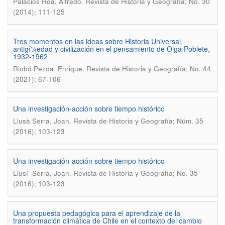
.
Palacios Roa, Alfredo
Revista de Historia y Geografí­a; No. 30
(2014); 111-125
Tres momentos en las ideas sobre Historia Universal,
antigí¼edad y civilización en el pensamiento de Olga Poblete,
1932-1962
.
Riobó Pezoa, Enrique
Revista de Historia y Geografí­a; No. 44
(2021); 67-106
Una investigación-acción sobre tiempo histórico
.
Llusà Serra, Joan
Revista de Historia y Geografía; Núm. 35
(2016); 103-123
Una investigación-acción sobre tiempo histórico
.
Llusí Serra, Joan
Revista de Historia y Geografí­a; No. 35
(2016); 103-123
Una propuesta pedagógica para el aprendizaje de la
transformación climática de Chile en el contexto del cambio