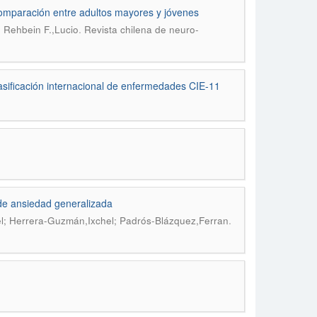
Comparación entre adultos mayores y jóvenes
.
; Rehbein F.,Lucio
Revista chilena de neuro-
lasificación internacional de enfermedades CIE-11
 de ansiedad generalizada
.
el; Herrera-Guzmán,Ixchel; Padrós-Blázquez,Ferran