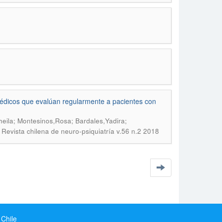
édicos que evalúan regularmente a pacientes con
heila; Montesinos,Rosa; Bardales,Yadira;
.
Revista chilena de neuro-psiquiatría v.56 n.2 2018
 Chile