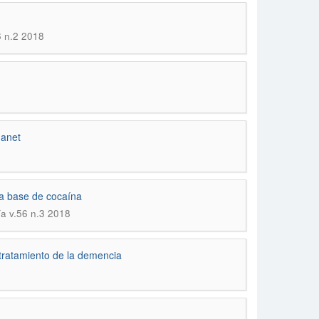
6 n.2 2018
Janet
sta base de cocaína
ía v.56 n.3 2018
 tratamiento de la demencia