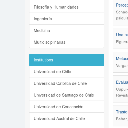
Percep
Filosofía y Humanidades
Schade
psiqui
Ingeniería
Medicina
Una nu
Figue
Multidisciplinarias
Metaco
Institutions
Vergar
Universidad de Chile
Evalua
Universidad Católica de Chile
Cupul-
Universidad de Santiago de Chile
Revist
Universidad de Concepción
Trasto
Universidad Austral de Chile
Behar