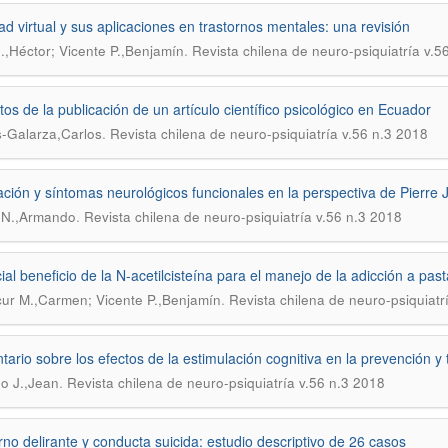
ad virtual y sus aplicaciones en trastornos mentales: una revisión
.
C.,Héctor; Vicente P.,Benjamín
Revista chilena de neuro-psiquiatría v.5
tos de la publicación de un artículo científico psicológico en Ecuador
.
-Galarza,Carlos
Revista chilena de neuro-psiquiatría v.56 n.3 2018
ación y síntomas neurológicos funcionales en la perspectiva de Pierre 
.
-N.,Armando
Revista chilena de neuro-psiquiatría v.56 n.3 2018
ial beneficio de la N-acetilcisteína para el manejo de la adicción a pa
.
ur M.,Carmen; Vicente P.,Benjamín
Revista chilena de neuro-psiquiatr
ario sobre los efectos de la estimulación cognitiva en la prevención y
.
o J.,Jean
Revista chilena de neuro-psiquiatría v.56 n.3 2018
rno delirante y conducta suicida: estudio descriptivo de 26 casos