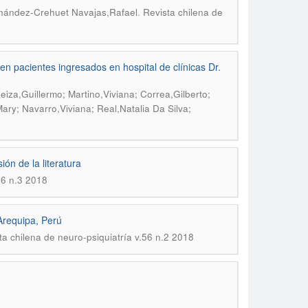
.
nández-Crehuet Navajas,Rafael
Revista chilena de
en pacientes ingresados en hospital de clínicas Dr.
eiza,Guillermo; Martino,Viviana; Correa,Gilberto;
Mary; Navarro,Viviana; Real,Natalia Da Silva;
ón de la literatura
56 n.3 2018
 Arequipa, Perú
ta chilena de neuro-psiquiatría v.56 n.2 2018