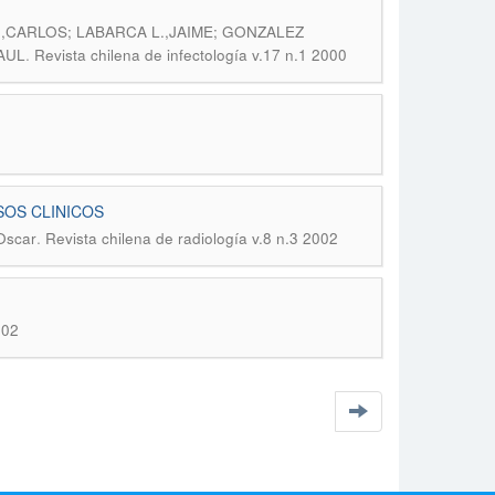
.,CARLOS; LABARCA L.,JAIME; GONZALEZ
.
AUL
Revista chilena de infectología v.17 n.1 2000
SOS CLINICOS
.
,Oscar
Revista chilena de radiología v.8 n.3 2002
002