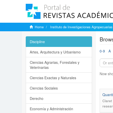
Home
Instituto de Investigaciones Agropecuarias
Brows
Discipline
0-9
A
Artes, Arquitectura y Urbanismo
Ciencias Agrarias, Forestales y
Veterinarias
Now sho
Ciencias Exactas y Naturales
Ciencias Sociales
Quantif
Derecho
Claret
resear
Economía y Administración