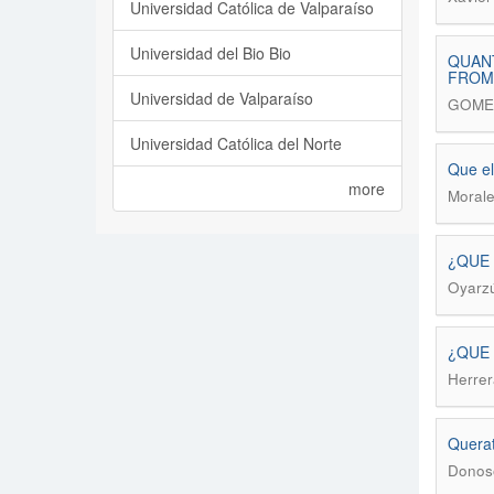
Universidad Católica de Valparaíso
Universidad del Bio Bio
QUANT
FROM
Universidad de Valparaíso
GOMEZ
Universidad Católica del Norte
Que el
more
Morale
¿QUE 
Oyarzú
¿QUE
Herrer
Querat
Donoso