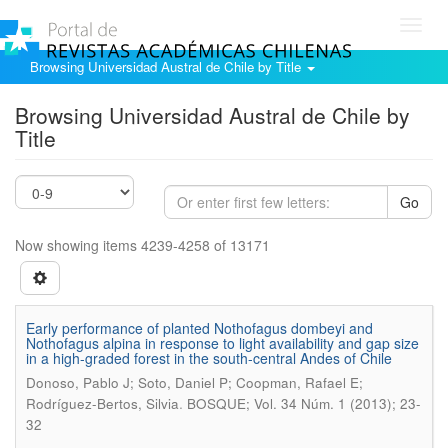
Toggl
navig
Browsing Universidad Austral de Chile by Title
Browsing Universidad Austral de Chile by
Title
Go
Now showing items 4239-4258 of 13171
Early performance of planted Nothofagus dombeyi and
Nothofagus alpina in response to light availability and gap size
in a high-graded forest in the south-central Andes of Chile
Donoso, Pablo J; Soto, Daniel P; Coopman, Rafael E;
.
Rodríguez-Bertos, Silvia
BOSQUE; Vol. 34 Núm. 1 (2013); 23-
32