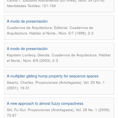
.
Carlos I.
Estudios Atacameños (En línea); Núm. 59 (2018):
Identidades Textiles; 121-154
A modo de presentación
.
Cuadernos de Arquitectura, Editorial
Cuadernos de
Arquitectura. Habitar el Norte.; Núm. 6/7 (1998); 2-3
A modo de presentación
.
Kapstein Lomboy, Glenda
Cuadernos de Arquitectura. Habitar
el Norte.; Núm. 8/9 (2003); 2-3
A multiplier gliding hump property for sequence spaces
.
Swartz, Charles
Proyecciones (Antofagasta); Vol. 20 No. 1
(2001); 19-31
A new approach to almost fuzzy compactness
.
Shi, Fu-Gui
Proyecciones (Antofagasta); Vol. 28 No. 1 (2009);
75-87