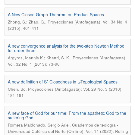
A New Closed Graph Theorem on Product Spaces
.
Zhong, S.; Zhao, G.
Proyecciones (Antofagasta); Vol. 34 No. 4
(2015); 401-411
A new convergence analysis for the two-step Newton Method
for order three
.
Argyros, Ioannis K.; Khattri, S. K.
Proyecciones (Antofagasta);
Vol. 32 No. 1 (2013); 73-90
A new definition of S* Closedness in L-Topological Spaces
.
Chen, Bo
Proyecciones (Antofagasta); Vol. 29 No. 3 (2010);
181-191
A new face of God for our time: From the apathetic God to the
suffering God
.
Romera Maldonado, Sergio Ariel
Cuadernos de teología -
Universidad Católica del Norte (On line); Vol. 14 (2022): Rolling