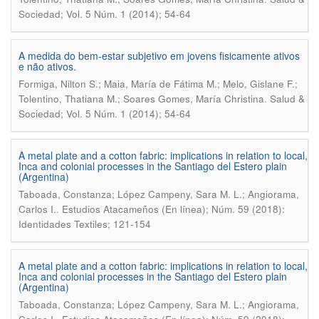
Sociedad; Vol. 5 Núm. 1 (2014); 54-64
A medida do bem-estar subjetivo em jovens fisicamente ativos
e não ativos.
Formiga, Nilton S.; Maia, María de Fátima M.; Melo, Gislane F.;
.
Tolentino, Thatiana M.; Soares Gomes, María Christina
Salud &
Sociedad; Vol. 5 Núm. 1 (2014); 54-64
A metal plate and a cotton fabric: implications in relation to local,
Inca and colonial processes in the Santiago del Estero plain
(Argentina)
Taboada, Constanza; López Campeny, Sara M. L.; Angiorama,
.
Carlos I.
Estudios Atacameños (En línea); Núm. 59 (2018):
Identidades Textiles; 121-154
A metal plate and a cotton fabric: implications in relation to local,
Inca and colonial processes in the Santiago del Estero plain
(Argentina)
Taboada, Constanza; López Campeny, Sara M. L.; Angiorama,