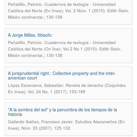
.
Peñailillo, Patricio
Cuadernos de teología - Universidad
Católica del Norte (En línea); Vol. 2 Núm. 1 (2010): Edith Stein.
Misión continental.; 130-138
A Jorge Millas, filósofo:
.
Peñailillo, Patricio
Cuadernos de teología - Universidad
Católica del Norte (On line); Vol 2 No 1 (2010): Edith Stein.
Misión continental.; 130-138
A jurisprudential right.: Collective property and the inter-
american court
.
López Escarcena, Sebastián
Revista de derecho (Coquimbo.
En línea); Vol. 24 No. 1 (2017); 133-189
"A la sombra del sol" y la penumbra de los tiempos de la
historia
.
Gallardo Ibáñez, Francisco Javier
Estudios Atacameños (En
línea); Núm. 33 (2007); 125-132