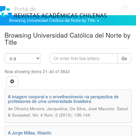
Toggl
navig
Browsing Universidad Católica del Norte by Title
Browsing Universidad Católica del Norte by
Title
Go
Now showing items 21-40 of 3843
A imagem corporal e o envelhecimento na perspectiva de
professores de uma universidade brasileira.
.
de Oliveira Moreira, Jacqueline; Da Silva, José Mauricio
Salud
& Sociedad; Vol. 4 Núm. 2 (2013); 136-144
A Jorge Millas, filósofo: