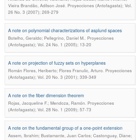
.
Vieira Brandão, Adilson José
Proyecciones (Antofagasta); Vol.
26 No. 3 (2007); 269-279
A note on polynomial characterizations of asplund spaces
.
Botelho, Geraldo; Pellegrino, Daniel M.
Proyecciones
(Antofagasta); Vol. 24 No. 1 (2005); 13-20
A note on projection of fuzzy sets on hyperplanes
.
Román Flores, Heriberto; Flores Franulic, Arturo
Proyecciones
(Antofagasta); Vol. 20 No. 3 (2001); 339-349
A note on the fiber dimension theorem
.
Rojas, Jacqueline F.; Mendoza, Ramón
Proyecciones
(Antofagasta); Vol. 28 No. 1 (2009); 57-73
A note on the fundamental group of a one-point extension
Assem, Ibrahim; Bustamante, Juan Carlos; Castonguay, Diane;