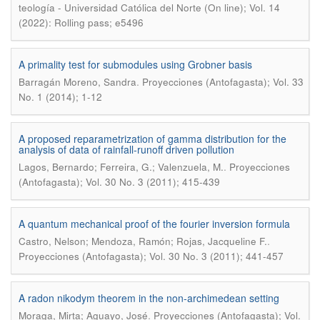
teología - Universidad Católica del Norte (On line); Vol. 14
(2022): Rolling pass; e5496
A primality test for submodules using Grobner basis
.
Barragán Moreno, Sandra
Proyecciones (Antofagasta); Vol. 33
No. 1 (2014); 1-12
A proposed reparametrization of gamma distribution for the
analysis of data of rainfall-runoff driven pollution
.
Lagos, Bernardo; Ferreira, G.; Valenzuela, M.
Proyecciones
(Antofagasta); Vol. 30 No. 3 (2011); 415-439
A quantum mechanical proof of the fourier inversion formula
.
Castro, Nelson; Mendoza, Ramón; Rojas, Jacqueline F.
Proyecciones (Antofagasta); Vol. 30 No. 3 (2011); 441-457
A radon nikodym theorem in the non-archimedean setting
.
Moraga, Mirta; Aguayo, José
Proyecciones (Antofagasta); Vol.