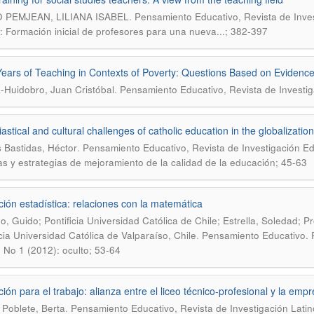
.
 PEMJEAN, LILIANA ISABEL
Pensamiento Educativo, Revista de Inves
: Formación inicial de profesores para una nueva...; 382-397
Years of Teaching in Contexts of Poverty: Questions Based on Evidence
.
-Huidobro, Juan Cristóbal
Pensamiento Educativo, Revista de Investig
astical and cultural challenges of catholic education in the globalizatio
.
 Bastidas, Héctor
Pensamiento Educativo, Revista de Investigación Ed
cas y estrategias de mejoramiento de la calidad de la educación; 45-63
ión estadística: relaciones con la matemática
no, Guido; Pontificia Universidad Católica de Chile; Estrella, Soledad;
.
icia Universidad Católica de Valparaíso, Chile
Pensamiento Educativo. R
, No 1 (2012): oculto; 53-64
ión para el trabajo: alianza entre el liceo técnico-profesional y la emp
.
 Poblete, Berta
Pensamiento Educativo, Revista de Investigación Latin