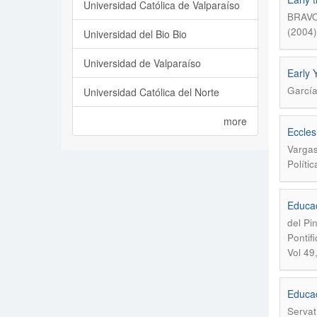
Universidad Católica de Valparaíso
BRAVO
(2004)
Universidad del Bio Bio
Universidad de Valparaíso
Early 
García
Universidad Católica del Norte
more
Ecclesi
Vargas
Políti
Educac
del Pi
Pontif
Vol 49
Educac
Servat