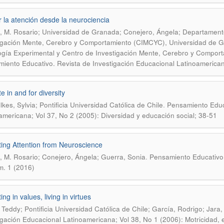
 la atención desde la neurociencia
 M. Rosario; Universidad de Granada; Conejero, Ángela; Departamento
igación Mente, Cerebro y Comportamiento (CIMCYC), Universidad de 
ogía Experimental y Centro de Investigación Mente, Cerebro y Compo
iento Educativo. Revista de Investigación Educacional Latinoamerican
e in and for diversity
.
kes, Sylvia; Pontificia Universidad Católica de Chile
Pensamiento Educa
americana; Vol 37, No 2 (2005): Diversidad y educación social; 38-51
ing Attention from Neuroscience
.
 M. Rosario; Conejero, Ángela; Guerra, Sonia
Pensamiento Educativo,
. 1 (2016)
ng in values, living in virtues
 Teddy; Pontificia Universidad Católica de Chile; García, Rodrigo; Jara
igación Educacional Latinoamericana; Vol 38, No 1 (2006): Motricidad,