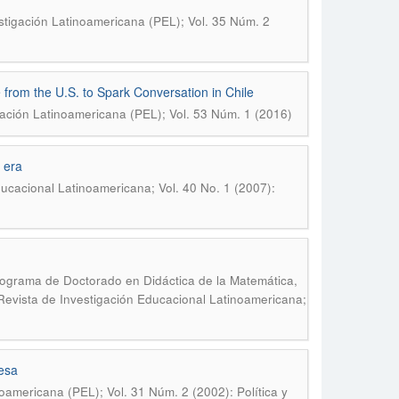
tigación Latinoamericana (PEL); Vol. 35 Núm. 2
 from the U.S. to Spark Conversation in Chile
ación Latinoamericana (PEL); Vol. 53 Núm. 1 (2016)
n era
ucacional Latinoamericana; Vol. 40 No. 1 (2007):
 Programa de Doctorado en Didáctica de la Matemática,
evista de Investigación Educacional Latinoamericana;
resa
oamericana (PEL); Vol. 31 Núm. 2 (2002): Política y