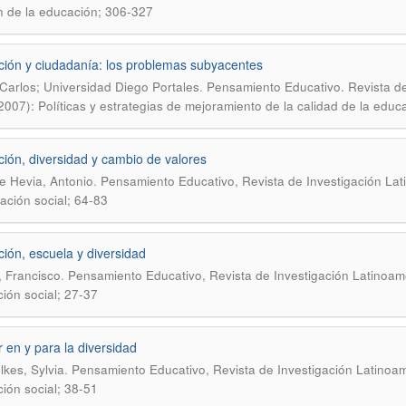
n de la educación; 306-327
ión y ciudadanía: los problemas subyacentes
.
Carlos; Universidad Diego Portales
Pensamiento Educativo. Revista de
2007): Políticas y estrategias de mejoramiento de la calidad de la educ
ión, diversidad y cambio de valores
.
de Hevia, Antonio
Pensamiento Educativo, Revista de Investigación Lat
ación social; 64-83
ión, escuela y diversidad
.
, Francisco
Pensamiento Educativo, Revista de Investigación Latinoame
ión social; 27-37
 en y para la diversidad
.
kes, Sylvia
Pensamiento Educativo, Revista de Investigación Latinoam
ión social; 38-51