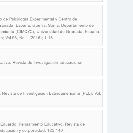
 de Psicología Experimental y Centro de
Granada, España; Guerra, Sonia; Departamento de
.
rtamiento (CIMCYC), Universidad de Granada, España
a; Vol 53, No 1 (2016); 1-16
tivo. Revista de Investigación Educacional
 Revista de Investigación Latinoamericana (PEL); Vol.
.
, Eduardo
Pensamiento Educativo. Revista de
 educación y corporeidad; 125-140