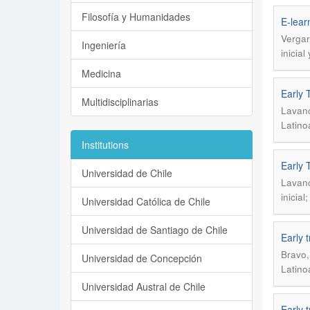
Filosofía y Humanidades
E-lear
Vergar
Ingeniería
inicia
Medicina
Early 
Multidisciplinarias
Lavanc
Latino
Institutions
Early 
Universidad de Chile
Lavanc
inicial
Universidad Católica de Chile
Universidad de Santiago de Chile
Early t
Bravo,
Universidad de Concepción
Latino
Universidad Austral de Chile
Early t