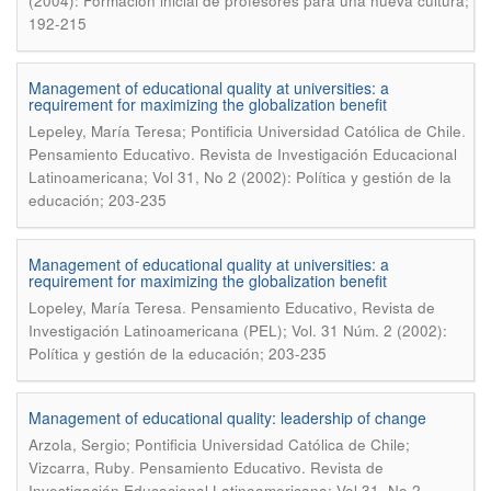
(2004): Formación inicial de profesores para una nueva cultura;
192-215
Management of educational quality at universities: a
requirement for maximizing the globalization benefit
.
Lepeley, María Teresa; Pontificia Universidad Católica de Chile
Pensamiento Educativo. Revista de Investigación Educacional
Latinoamericana; Vol 31, No 2 (2002): Política y gestión de la
educación; 203-235
Management of educational quality at universities: a
requirement for maximizing the globalization benefit
.
Lopeley, María Teresa
Pensamiento Educativo, Revista de
Investigación Latinoamericana (PEL); Vol. 31 Núm. 2 (2002):
Política y gestión de la educación; 203-235
Management of educational quality: leadership of change
Arzola, Sergio; Pontificia Universidad Católica de Chile;
.
Vizcarra, Ruby
Pensamiento Educativo. Revista de
Investigación Educacional Latinoamericana; Vol 31, No 2