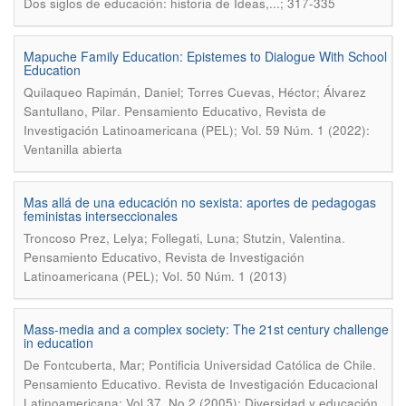
Dos siglos de educación: historia de Ideas,...; 317-335
Mapuche Family Education: Epistemes to Dialogue With School
Education
Quilaqueo Rapimán, Daniel; Torres Cuevas, Héctor; Álvarez
.
Santullano, Pilar
Pensamiento Educativo, Revista de
Investigación Latinoamericana (PEL); Vol. 59 Núm. 1 (2022):
Ventanilla abierta
Mas allá de una educación no sexista: aportes de pedagogas
feministas interseccionales
.
Troncoso Prez, Lelya; Follegati, Luna; Stutzin, Valentina
Pensamiento Educativo, Revista de Investigación
Latinoamericana (PEL); Vol. 50 Núm. 1 (2013)
Mass-media and a complex society: The 21st century challenge
in education
.
De Fontcuberta, Mar; Pontificia Universidad Católica de Chile
Pensamiento Educativo. Revista de Investigación Educacional
Latinoamericana; Vol 37, No 2 (2005): Diversidad y educación