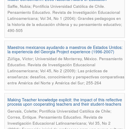
.
Saffie, Nubia; Pontificia Universidad Católica de Chile
Pensamiento Educativo. Revista de Investigación Educacional
Latinoamericana; Vol 34, No 1 (2004): Grandes pedagogos en
la historia de la educación chilena y su pensamiento educativo;
490-505
Maestros mexicanos ayudando a maestros de Estados Unidos:
la experiencia del Georgia Project experience (1996-2007)
.
Zúñiga, Víctor; Universidad de Monterrey, México
Pensamiento
Educativo. Revista de Investigación Educacional
Latinoamericana; Vol 45, No 2 (2009): Las prácticas de
enseñanza: desafíos, conocimiento y perspectivas comparativas
entre América del Norte y América del Sur; 255-264
Making Teacher knowledge explicit: the impact of this reflective
process upon cooperating teachers and their student-teachers
Gervais, Colette; Pontificia Universidad Católica de Chile;
.
Correa, Entique
Pensamiento Educativo. Revista de
Investigación Educacional Latinoamericana; Vol 35, No 2