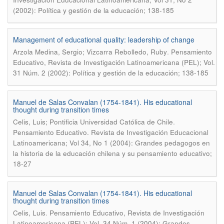
(2002): Política y gestión de la educación; 138-185
Management of educational quality: leadership of change
.
Arzola Medina, Sergio; Vizcarra Rebolledo, Ruby
Pensamiento
Educativo, Revista de Investigación Latinoamericana (PEL); Vol.
31 Núm. 2 (2002): Política y gestión de la educación; 138-185
Manuel de Salas Convalan (1754-1841). His educational
thought during transition times
.
Celis, Luis; Pontificia Universidad Católica de Chile
Pensamiento Educativo. Revista de Investigación Educacional
Latinoamericana; Vol 34, No 1 (2004): Grandes pedagogos en
la historia de la educación chilena y su pensamiento educativo;
18-27
Manuel de Salas Convalan (1754-1841). His educational
thought during transition times
.
Celis, Luis
Pensamiento Educativo, Revista de Investigación
Latinoamericana (PEL); Vol. 34 Núm. 1 (2004): Grandes