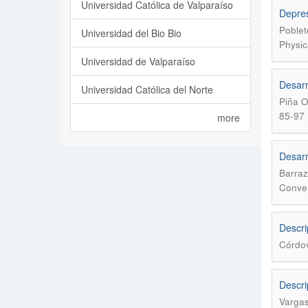
Universidad Católica de Valparaíso
Depress
Poblet
Universidad del Bio Bio
Physic
Universidad de Valparaíso
Desarr
Universidad Católica del Norte
Piña O
85-97
more
Desarr
Barraz
Conver
Descri
Córdo
Descri
Vargas