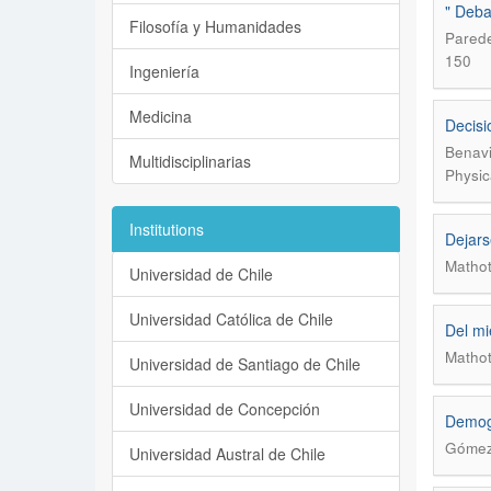
" Debat
Filosofía y Humanidades
Parede
150
Ingeniería
Medicina
Decisi
Benavi
Multidisciplinarias
Physic
Institutions
Dejars
Mathot
Universidad de Chile
Universidad Católica de Chile
Del mi
Mathot
Universidad de Santiago de Chile
Universidad de Concepción
Demogr
Gómez 
Universidad Austral de Chile