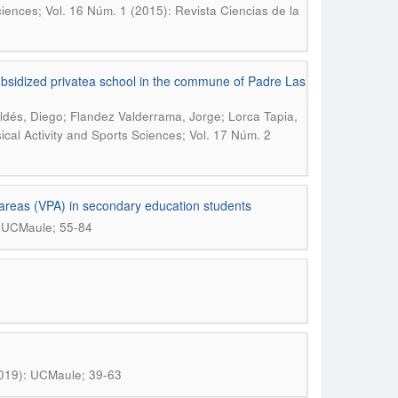
ciences; Vol. 16 Núm. 1 (2015): Revista Ciencias de la
subsidized privatea school in the commune of Padre Las
aldés, Diego; Flandez Valderrama, Jorge; Lorca Tapia,
ical Activity and Sports Sciences; Vol. 17 Núm. 2
on areas (VPA) in secondary education students
 UCMaule; 55-84
019): UCMaule; 39-63