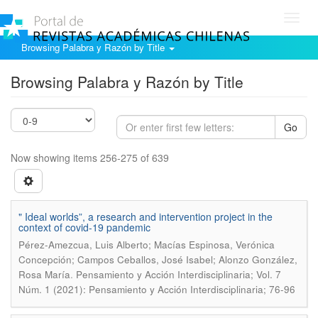
Toggl
navig
Browsing Palabra y Razón by Title
Browsing Palabra y Razón by Title
Go
Now showing items 256-275 of 639
" Ideal worlds”, a research and intervention project in the
context of covid-19 pandemic
Pérez-Amezcua, Luis Alberto; Macías Espinosa, Verónica
Concepción; Campos Ceballos, José Isabel; Alonzo González,
.
Rosa María
Pensamiento y Acción Interdisciplinaria; Vol. 7
Núm. 1 (2021): Pensamiento y Acción Interdisciplinaria; 76-96