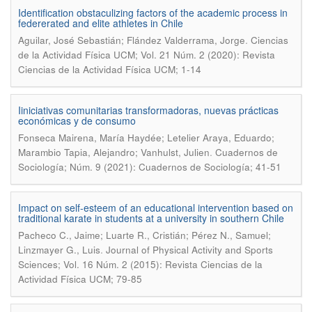
Identification obstaculizing factors of the academic process in
federerated and elite athletes in Chile
.
Aguilar, José Sebastián; Flández Valderrama, Jorge
Ciencias
de la Actividad Física UCM; Vol. 21 Núm. 2 (2020): Revista
Ciencias de la Actividad Física UCM; 1-14
Iiniciativas comunitarias transformadoras, nuevas prácticas
económicas y de consumo
Fonseca Mairena, María Haydée; Letelier Araya, Eduardo;
.
Marambio Tapia, Alejandro; Vanhulst, Julien
Cuadernos de
Sociología; Núm. 9 (2021): Cuadernos de Sociología; 41-51
Impact on self-esteem of an educational intervention based on
traditional karate in students at a university in southern Chile
Pacheco C., Jaime; Luarte R., Cristián; Pérez N., Samuel;
.
Linzmayer G., Luis
Journal of Physical Activity and Sports
Sciences; Vol. 16 Núm. 2 (2015): Revista Ciencias de la
Actividad Física UCM; 79-85