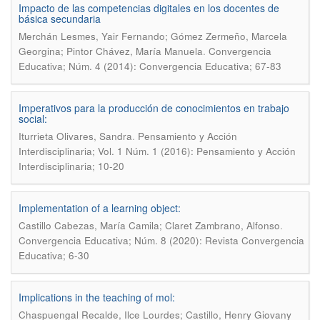
Impacto de las competencias digitales en los docentes de
básica secundaria
Merchán Lesmes, Yair Fernando; Gómez Zermeño, Marcela
.
Georgina; Pintor Chávez, María Manuela
Convergencia
Educativa; Núm. 4 (2014): Convergencia Educativa; 67-83
Imperativos para la producción de conocimientos en trabajo
social:
.
Iturrieta Olivares, Sandra
Pensamiento y Acción
Interdisciplinaria; Vol. 1 Núm. 1 (2016): Pensamiento y Acción
Interdisciplinaria; 10-20
Implementation of a learning object:
.
Castillo Cabezas, María Camila; Claret Zambrano, Alfonso
Convergencia Educativa; Núm. 8 (2020): Revista Convergencia
Educativa; 6-30
Implications in the teaching of mol:
Chaspuengal Recalde, Ilce Lourdes; Castillo, Henry Giovany