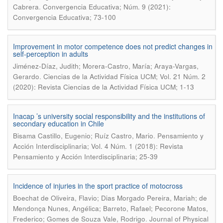
.
Cabrera
Convergencia Educativa; Núm. 9 (2021):
Convergencia Educativa; 73-100
Improvement in motor competence does not predict changes in
self-perception in adults
Jiménez-Díaz, Judith; Morera-Castro, María; Araya-Vargas,
.
Gerardo
Ciencias de la Actividad Física UCM; Vol. 21 Núm. 2
(2020): Revista Ciencias de la Actividad Física UCM; 1-13
Inacap ’s university social responsibility and the institutions of
secondary education in Chile
.
Bisama Castillo, Eugenio; Ruíz Castro, Mario
Pensamiento y
Acción Interdisciplinaria; Vol. 4 Núm. 1 (2018): Revista
Pensamiento y Acción Interdisciplinaria; 25-39
Incidence of injuries in the sport practice of motocross
Boechat de Oliveira, Flavio; Dias Morgado Pereira, Mariah; de
Mendonça Nunes, Angélica; Barreto, Rafael; Pecorone Matos,
.
Frederico; Gomes de Souza Vale, Rodrigo
Journal of Physical