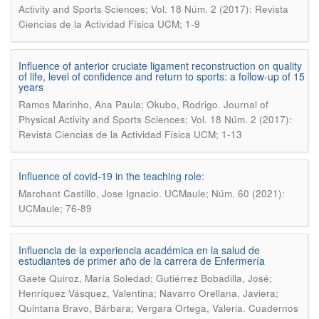
Activity and Sports Sciences; Vol. 18 Núm. 2 (2017): Revista
Ciencias de la Actividad Física UCM; 1-9
Influence of anterior cruciate ligament reconstruction on quality
of life, level of confidence and return to sports: a follow-up of 15
years
.
Ramos Marinho, Ana Paula; Okubo, Rodrigo
Journal of
Physical Activity and Sports Sciences; Vol. 18 Núm. 2 (2017):
Revista Ciencias de la Actividad Física UCM; 1-13
Influence of covid-19 in the teaching role:
.
Marchant Castillo, Jose Ignacio
UCMaule; Núm. 60 (2021):
UCMaule; 76-89
Influencia de la experiencia académica en la salud de
estudiantes de primer año de la carrera de Enfermería
Gaete Quiroz, María Soledad; Gutiérrez Bobadilla, José;
Henríquez Vásquez, Valentina; Navarro Orellana, Javiera;
.
Quintana Bravo, Bárbara; Vergara Ortega, Valeria
Cuadernos