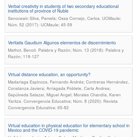
Verbal creativity in students of two secondary educational
institutions of province of Ñuble
.
Senoceain Silva, Pamela; Ossa Cornejo, Carlos
UCMaule;
Núm. 52 (2017): UCMaule; 45-59
Veritatis Gaudium Algunos elementos de discernimiento
.
Mathot, Benoit
Palabra y Razón; Núm. 13 (2018): Palabra y
Razón; 119-127
Virtual distance education, an opportunity?
Madariaga Espinoza, Fernando Andrés; Contreras Hernández,
Constanza Javiera; Arriagada Poblete, Carla Andrea;
Sepúlveda Salazar, Miguel Angel; Morales Chandía, Karen
.
Yaritza
Convergencia Educativa; Núm. 8 (2020): Revista
Convergencia Educativa; 65-82
Virtual education in physical education for elementary school in
Mexico and the COVID-19 pandemic