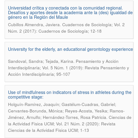
Universidad crítica y conectada con la comunidad regional.
Desafíos y aportes desde la academia ante la (des) igualdad de
género en la Región del Maule
.
Cubillos Almendra, Javiera
Cuadernos de Sociología; Vol. 2
Núm. 2 (2017): Cuadernos de Sociología; 12-18
University for the elderly, an educational gerontology experience
.
Sandoval, Sandra; Tejada, Karina
Pensamiento y Acción
Interdisciplinaria; Vol. 5 Núm. 1 (2019): Revista Pensamiento y
Acción Interdisciplinaria; 95-107
Use of mindfulness on indicators of stress in athletes during the
competitive stage:
Holguín-Ramírez, Joaquín; Gastélum-Cuadras, Gabriel;
Cervantes-Borunda, Mónica; Reyes-Acosta, Yesika; Ramos-
.
Jiménez, Arnulfo; Hernández-Torres, Rosa Patricia
Ciencias de
la Actividad Física UCM; Vol. 21 Núm. 2 (2020): Revista
Ciencias de la Actividad Física UCM; 1-13