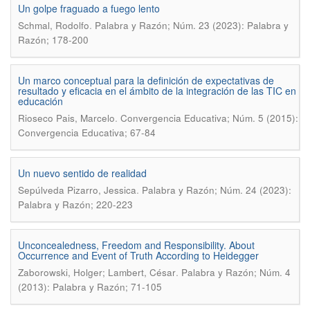
Un golpe fraguado a fuego lento
.
Schmal, Rodolfo
Palabra y Razón; Núm. 23 (2023): Palabra y
Razón; 178-200
Un marco conceptual para la definición de expectativas de
resultado y eficacia en el ámbito de la integración de las TIC en
educación
.
Rioseco Pais, Marcelo
Convergencia Educativa; Núm. 5 (2015):
Convergencia Educativa; 67-84
Un nuevo sentido de realidad
.
Sepúlveda Pizarro, Jessica
Palabra y Razón; Núm. 24 (2023):
Palabra y Razón; 220-223
Unconcealedness, Freedom and Responsibility. About
Occurrence and Event of Truth According to Heidegger
.
Zaborowski, Holger; Lambert, César
Palabra y Razón; Núm. 4
(2013): Palabra y Razón; 71-105