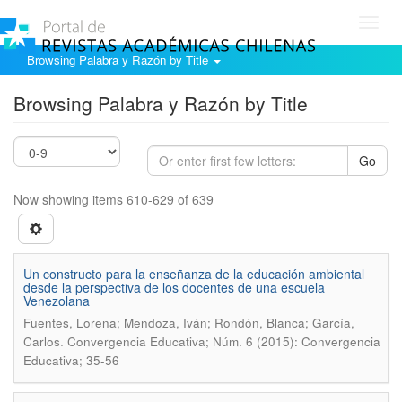
Toggl
navig
Browsing Palabra y Razón by Title
Browsing Palabra y Razón by Title
Go
Now showing items 610-629 of 639
Un constructo para la enseñanza de la educación ambiental
desde la perspectiva de los docentes de una escuela
Venezolana
Fuentes, Lorena; Mendoza, Iván; Rondón, Blanca; García,
.
Carlos
Convergencia Educativa; Núm. 6 (2015): Convergencia
Educativa; 35-56