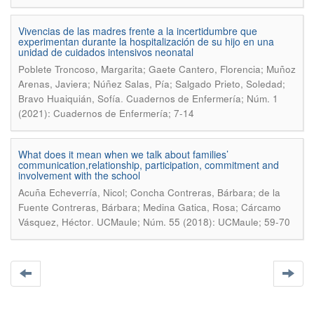
Vivencias de las madres frente a la incertidumbre que
experimentan durante la hospitalización de su hijo en una
unidad de cuidados intensivos neonatal
Poblete Troncoso, Margarita; Gaete Cantero, Florencia; Muñoz
Arenas, Javiera; Núñez Salas, Pía; Salgado Prieto, Soledad;
.
Bravo Huaiquián, Sofía
Cuadernos de Enfermería; Núm. 1
(2021): Cuadernos de Enfermería; 7-14
What does it mean when we talk about families’
communication,relationship, participation, commitment and
involvement with the school
Acuña Echeverría, Nicol; Concha Contreras, Bárbara; de la
Fuente Contreras, Bárbara; Medina Gatica, Rosa; Cárcamo
.
Vásquez, Héctor
UCMaule; Núm. 55 (2018): UCMaule; 59-70