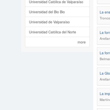
Universidad Católica de Valparaíso
Universidad del Bio Bio
La ens
Tronco
Universidad de Valparaíso
Universidad Católica del Norte
La for
Arella
more
La for
Belmar
La Glo
Arella
La imp
Martín