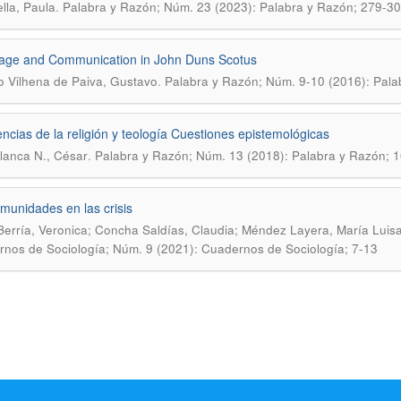
.
lla, Paula
Palabra y Razón; Núm. 23 (2023): Palabra y Razón; 279-3
age and Communication in John Duns Scotus
.
o Vilhena de Paiva, Gustavo
Palabra y Razón; Núm. 9-10 (2016): Pala
encias de la religión y teología Cuestiones epistemológicas
.
lanca N., César
Palabra y Razón; Núm. 13 (2018): Palabra y Razón; 
munidades en las crisis
Berría, Veronica; Concha Saldías, Claudia; Méndez Layera, María Luis
nos de Sociología; Núm. 9 (2021): Cuadernos de Sociología; 7-13