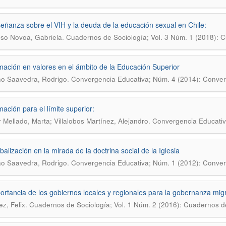
eñanza sobre el VIH y la deuda de la educación sexual en Chile:
.
so Novoa, Gabriela
Cuadernos de Sociología; Vol. 3 Núm. 1 (2018): 
mación en valores en el ámbito de la Educación Superior
.
no Saavedra, Rodrigo
Convergencia Educativa; Núm. 4 (2014): Conver
mación para el límite superior:
.
 Mellado, Marta; Villalobos Martínez, Alejandro
Convergencia Educativ
balización en la mirada de la doctrina social de la Iglesia
.
no Saavedra, Rodrigo
Convergencia Educativa; Núm. 1 (2012): Conver
ortancia de los gobiernos locales y regionales para la gobernanza migr
.
ez, Felix
Cuadernos de Sociología; Vol. 1 Núm. 2 (2016): Cuadernos d