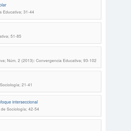
olar
a Educativa; 31-44
tiva; 51-85
va; Núm. 2 (2013): Convergencia Educativa; 93-102
Sociología; 21-41
nfoque interseccional
 de Sociología; 42-54