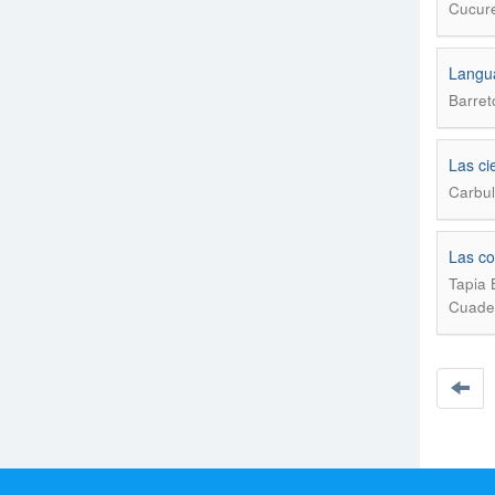
Cucure
Langu
Barret
Las ci
Carbul
Las co
Tapia 
Cuader