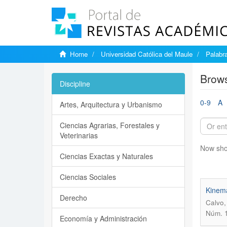
Home
Universidad Católica del Maule
Palabr
Brows
Discipline
0-9
A
Artes, Arquitectura y Urbanismo
Ciencias Agrarias, Forestales y
Veterinarias
Now sho
Ciencias Exactas y Naturales
Ciencias Sociales
Kinema
Derecho
Calvo,
Núm. 1
Economía y Administración