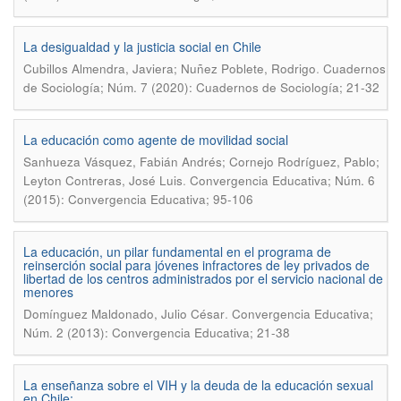
La desigualdad y la justicia social en Chile
.
Cubillos Almendra, Javiera; Nuñez Poblete, Rodrigo
Cuadernos
de Sociología; Núm. 7 (2020): Cuadernos de Sociología; 21-32
La educación como agente de movilidad social
Sanhueza Vásquez, Fabián Andrés; Cornejo Rodríguez, Pablo;
.
Leyton Contreras, José Luis
Convergencia Educativa; Núm. 6
(2015): Convergencia Educativa; 95-106
La educación, un pilar fundamental en el programa de
reinserción social para jóvenes infractores de ley privados de
libertad de los centros administrados por el servicio nacional de
menores
.
Domínguez Maldonado, Julio César
Convergencia Educativa;
Núm. 2 (2013): Convergencia Educativa; 21-38
La enseñanza sobre el VIH y la deuda de la educación sexual
en Chile: