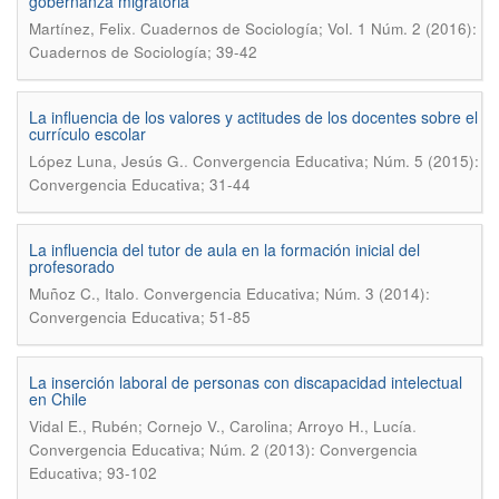
gobernanza migratoria
.
Martínez, Felix
Cuadernos de Sociología; Vol. 1 Núm. 2 (2016):
Cuadernos de Sociología; 39-42
La influencia de los valores y actitudes de los docentes sobre el
currículo escolar
.
López Luna, Jesús G.
Convergencia Educativa; Núm. 5 (2015):
Convergencia Educativa; 31-44
La influencia del tutor de aula en la formación inicial del
profesorado
.
Muñoz C., Italo
Convergencia Educativa; Núm. 3 (2014):
Convergencia Educativa; 51-85
La inserción laboral de personas con discapacidad intelectual
en Chile
.
Vidal E., Rubén; Cornejo V., Carolina; Arroyo H., Lucía
Convergencia Educativa; Núm. 2 (2013): Convergencia
Educativa; 93-102