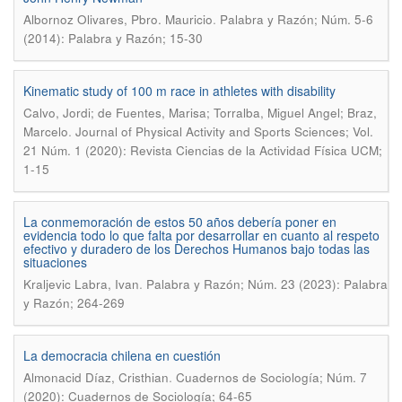
.
Albornoz Olivares, Pbro. Mauricio
Palabra y Razón; Núm. 5-6
(2014): Palabra y Razón; 15-30
Kinematic study of 100 m race in athletes with disability
Calvo, Jordi; de Fuentes, Marisa; Torralba, Miguel Angel; Braz,
.
Marcelo
Journal of Physical Activity and Sports Sciences; Vol.
21 Núm. 1 (2020): Revista Ciencias de la Actividad Física UCM;
1-15
La conmemoración de estos 50 años debería poner en
evidencia todo lo que falta por desarrollar en cuanto al respeto
efectivo y duradero de los Derechos Humanos bajo todas las
situaciones
.
Kraljevic Labra, Ivan
Palabra y Razón; Núm. 23 (2023): Palabra
y Razón; 264-269
La democracia chilena en cuestión
.
Almonacid Díaz, Cristhian
Cuadernos de Sociología; Núm. 7
(2020): Cuadernos de Sociología; 64-65