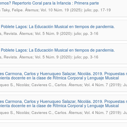
mos? Repertorio Coral para la Infancia : Primera parte
.
Taky, Felipe
Átemus; Vol. 10 Núm. 19 (2025): julio; pp. 17-19
 Poblete Lagos: La Educación Musical en tiempos de pandemia.
.
, Revista
Átemus; Vol. 5 Núm. 9 (2020): julio; pp. 3-16
 Poblete Lagos: La Educación Musical en tiempos de pandemia.
.
, Revista
Átemus; Vol. 5 Núm. 9 (2020): julio; pp. 3-16
es Carmona, Carlos y Huenuqueo Salazar, Nicolás. 2019. Propuestas 
ienta docente en la clase de Rítmica Corporal y Lenguaje Musical
.
ueo S., Nicolás; Cavieres C., Carlos
Átemus; Vol. 4 Núm. 7 (2019): Ju
es Carmona, Carlos y Huenuqueo Salazar, Nicolás. 2019. Propuestas 
ienta docente en la clase de Rítmica Corporal y Lenguaje Musical
.
ueo S., Nicolás; Cavieres C., Carlos
Átemus; Vol. 4 Núm. 7 (2019): Ju