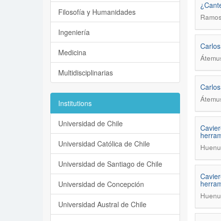
¿Cante
Filosofía y Humanidades
Ramos 
Ingeniería
Carlos
Medicina
Átemus
Multidisciplinarias
Carlos
Átemus
Institutions
Universidad de Chile
Cavier
herram
Universidad Católica de Chile
Huenuq
Universidad de Santiago de Chile
Cavier
herram
Universidad de Concepción
Huenuq
Universidad Austral de Chile