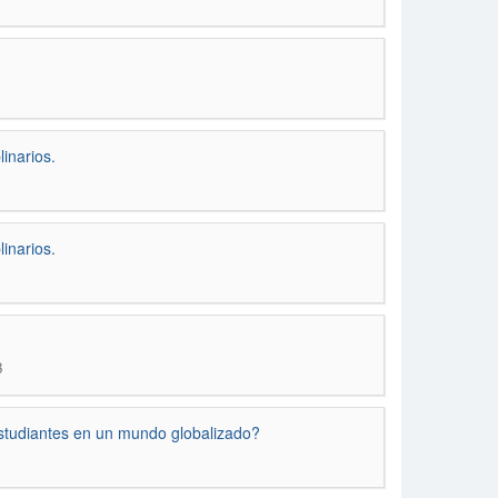
inarios.
inarios.
3
 estudiantes en un mundo globalizado?