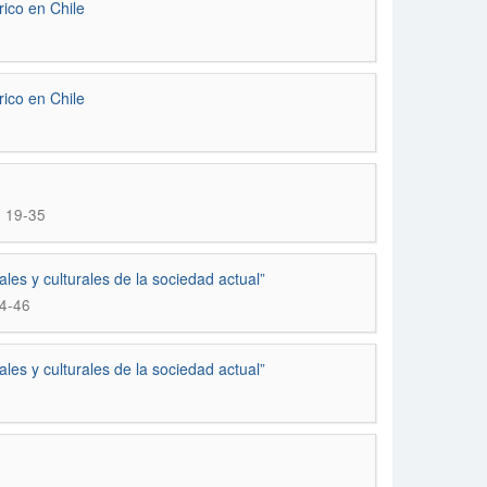
rico en Chile
rico en Chile
. 19-35
les y culturales de la sociedad actual”
44-46
les y culturales de la sociedad actual”