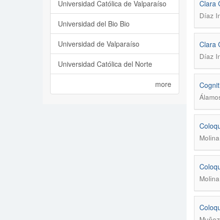
Universidad Católica de Valparaíso
Clara 
Díaz I
Universidad del Bio Bio
Universidad de Valparaíso
Clara 
Díaz I
Universidad Católica del Norte
more
Cognit
Álamos
Coloqu
Molina
Coloqu
Molina
Coloqu
Muñoz 