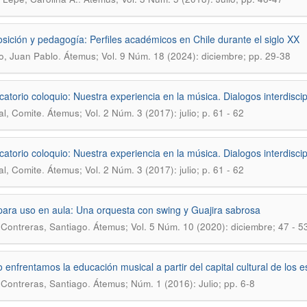
ición y pedagogía: Perfiles académicos en Chile durante el siglo XX
.
, Juan Pablo
Átemus; Vol. 9 Núm. 18 (2024): diciembre; pp. 29-38
atorio coloquio: Nuestra experiencia en la música. Dialogos interdiscipl
.
al, Comite
Átemus; Vol. 2 Núm. 3 (2017): julio; p. 61 - 62
atorio coloquio: Nuestra experiencia en la música. Dialogos interdiscipl
.
al, Comite
Átemus; Vol. 2 Núm. 3 (2017): julio; p. 61 - 62
para uso en aula: Una orquesta con swing y Guajira sabrosa
.
Contreras, Santiago
Átemus; Vol. 5 Núm. 10 (2020): diciembre; 47 - 5
enfrentamos la educación musical a partir del capital cultural de los
.
Contreras, Santiago
Átemus; Núm. 1 (2016): Julio; pp. 6-8