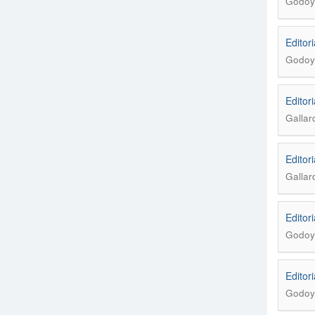
Godoy 
Editori
Godoy 
Editori
Gallar
Editori
Gallar
Editori
Godoy 
Editori
Godoy 