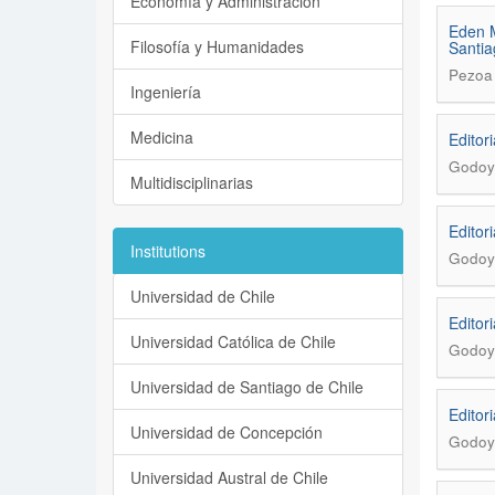
Economía y Administración
Eden M
Filosofía y Humanidades
Santia
Pezoa 
Ingeniería
Medicina
Editori
Godoy 
Multidisciplinarias
Editori
Institutions
Godoy 
Universidad de Chile
Editori
Universidad Católica de Chile
Godoy 
Universidad de Santiago de Chile
Editori
Universidad de Concepción
Godoy 
Universidad Austral de Chile