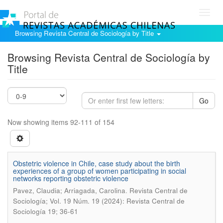
Toggl
navig
Browsing Revista Central de Sociología by Title
Browsing Revista Central de Sociología by
Title
Go
Now showing items 92-111 of 154
Obstetric violence in Chile, case study about the birth
experiences of a group of women participating in social
networks reporting obstetric violence
.
Pavez, Claudia; Arriagada, Carolina
Revista Central de
Sociología; Vol. 19 Núm. 19 (2024): Revista Central de
Sociología 19; 36-61