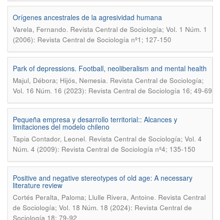
Orígenes ancestrales de la agresividad humana
.
Varela, Fernando
Revista Central de Sociología; Vol. 1 Núm. 1
(2006): Revista Central de Sociología nº1; 127-150
Park of depressions. Football, neoliberalism and mental health
.
Majul, Débora; Hijós, Nemesia
Revista Central de Sociología;
Vol. 16 Núm. 16 (2023): Revista Central de Sociología 16; 49-69
Pequeña empresa y desarrollo territorial:: Alcances y
limitaciones del modelo chileno
.
Tapia Contador, Leonel
Revista Central de Sociología; Vol. 4
Núm. 4 (2009): Revista Central de Sociología nº4; 135-150
Positive and negative stereotypes of old age: A necessary
literature review
.
Cortés Peralta, Paloma; Llulle Rivera, Antoine
Revista Central
de Sociología; Vol. 18 Núm. 18 (2024): Revista Central de
Sociología 18; 79-92