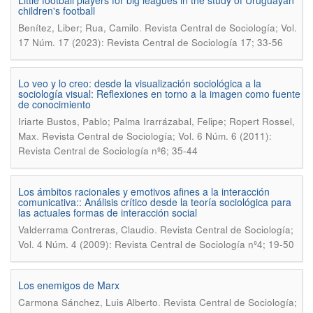
Little football players for big leagues in the study of Uruguayan
children's football
.
Benítez, Liber; Rua, Camilo
Revista Central de Sociología; Vol.
17 Núm. 17 (2023): Revista Central de Sociología 17; 33-56
Lo veo y lo creo: desde la visualización sociológica a la
sociología visual: Reflexiones en torno a la imagen como fuente
de conocimiento
Iriarte Bustos, Pablo; Palma Irarrázabal, Felipe; Ropert Rossel,
.
Max
Revista Central de Sociología; Vol. 6 Núm. 6 (2011):
Revista Central de Sociología nº6; 35-44
Los ámbitos racionales y emotivos afines a la interacción
comunicativa:: Análisis crítico desde la teoría sociológica para
las actuales formas de interacción social
.
Valderrama Contreras, Claudio
Revista Central de Sociología;
Vol. 4 Núm. 4 (2009): Revista Central de Sociología nº4; 19-50
Los enemigos de Marx
.
Carmona Sánchez, Luis Alberto
Revista Central de Sociología;