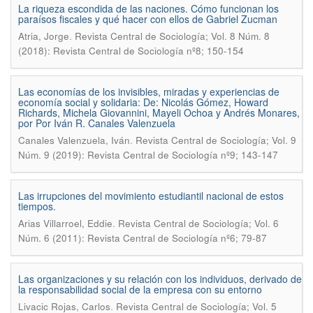
La riqueza escondida de las naciones. Cómo funcionan los
paraísos fiscales y qué hacer con ellos de Gabriel Zucman
.
Atria, Jorge
Revista Central de Sociología; Vol. 8 Núm. 8
(2018): Revista Central de Sociología nº8; 150-154
Las economías de los invisibles, miradas y experiencias de
economía social y solidaria: De: Nicolás Gómez, Howard
Richards, Michela Giovannini, Mayeli Ochoa y Andrés Monares,
por Por Iván R. Canales Valenzuela
.
Canales Valenzuela, Iván
Revista Central de Sociología; Vol. 9
Núm. 9 (2019): Revista Central de Sociología nº9; 143-147
Las irrupciones del movimiento estudiantil nacional de estos
tiempos.
.
Arias Villarroel, Eddie
Revista Central de Sociología; Vol. 6
Núm. 6 (2011): Revista Central de Sociología nº6; 79-87
Las organizaciones y su relación con los individuos, derivado de
la responsabilidad social de la empresa con su entorno
.
Livacic Rojas, Carlos
Revista Central de Sociología; Vol. 5