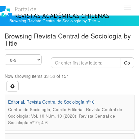
Toggl
navig
Browsing Revista Central de Sociología by Title
Browsing Revista Central de Sociología by
Title
Go
Now showing items 33-52 of 154
Editorial. Revista Central de Sociología nº10
.
Central de Sociología, Comite Editorial
Revista Central de
Sociología; Vol. 10 Núm. 10 (2020): Revista Central de
Sociología nº10; 4-6