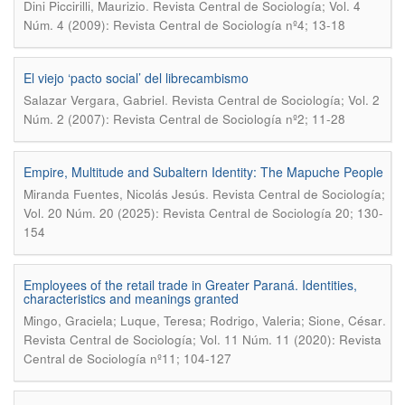
.
Dini Piccirilli, Maurizio
Revista Central de Sociología; Vol. 4
Núm. 4 (2009): Revista Central de Sociología nº4; 13-18
El viejo ‘pacto social’ del librecambismo
.
Salazar Vergara, Gabriel
Revista Central de Sociología; Vol. 2
Núm. 2 (2007): Revista Central de Sociología nº2; 11-28
Empire, Multitude and Subaltern Identity: The Mapuche People
.
Miranda Fuentes, Nicolás Jesús
Revista Central de Sociología;
Vol. 20 Núm. 20 (2025): Revista Central de Sociología 20; 130-
154
Employees of the retail trade in Greater Paraná. Identities,
characteristics and meanings granted
.
Mingo, Graciela; Luque, Teresa; Rodrigo, Valeria; Sione, César
Revista Central de Sociología; Vol. 11 Núm. 11 (2020): Revista
Central de Sociología nº11; 104-127