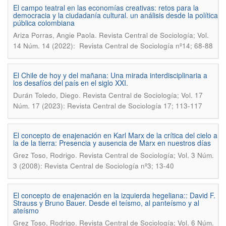
El campo teatral en las economías creativas: retos para la
democracia y la ciudadanía cultural. un análisis desde la política
pública colombiana
.
Ariza Porras, Angie Paola
Revista Central de Sociología; Vol.
14 Núm. 14 (2022): Revista Central de Sociología nº14; 68-88
El Chile de hoy y del mañana: Una mirada interdisciplinaria a
los desafíos del país en el siglo XXI.
.
Durán Toledo, Diego
Revista Central de Sociología; Vol. 17
Núm. 17 (2023): Revista Central de Sociología 17; 113-117
El concepto de enajenación en Karl Marx de la crítica del cielo a
la de la tierra: Presencia y ausencia de Marx en nuestros días
.
Grez Toso, Rodrigo
Revista Central de Sociología; Vol. 3 Núm.
3 (2008): Revista Central de Sociología nº3; 13-40
El concepto de enajenación en la izquierda hegeliana:: David F.
Strauss y Bruno Bauer. Desde el teísmo, al panteísmo y al
ateísmo
.
Grez Toso, Rodrigo
Revista Central de Sociología; Vol. 6 Núm.