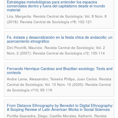
Estrategias metodológicas para entender los espacios
comerciales dentro y fuera del capitalismo desde el mundo
material
.
Lira, Margarita
Revista Central de Sociología; Vol. 8 Núm. 8
(2018): Revista Central de Sociología nº8; 102-121
Fe, éxtasis y desacralización en la fiesta chica de andacollo; un
acercamiento etnográfico
.
Dini Piccirilli, Maurizio
Revista Central de Sociología; Vol. 2
Núm. 2 (2007): Revista Central de Sociología nº2; 105-114
Fernando Henrique Cardoso and Brazilian sociology: Texts and
contexts
.
Andre Leme, Alessandro; Teixeira Philips, Juan Carlos
Revista
Central de Sociología; Vol. 10 Núm. 10 (2020): Revista Central
de Sociología nº10; 95-119
From Distance Ethnography by Benedict to Digital Ethnography:
A Scoping Review of Latin American Works in Social Sciences
.
Portilla-Saavedra, Diego; Castillo-Morales, Katherin
Revista