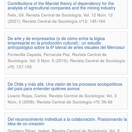
Contributions of the Marxist theory of dependency for the
analysis of agricultural companies and the mining industry
.
Felix, Gil
Revista Central de Sociología; Vol. 12 Núm. 12
(2021): Revista Central de Sociología nº12; 145-164
De arte y de empresarios (o de cómo entra la lógica
empresarial en la producción cultural):: un estudio
antropológico sobre la 6ª bienal de artes visuales del Mercosur
.
Fontecilla Cepeda, Fernanda Paz
Revista Central de
Sociología; Vol. 5 Núm. 5 (2010): Revista Central de Sociología
nº5; 137-155
De Chile y más allá. Una visión de los procesos sociopolíticos
del país para entender quiénes somos
.
Livacic Rojas, Carlos
Revista Central de Sociología; Vol. 3
Núm. 3 (2008): Revista Central de Sociología nº3; 56-66
Del reconocimiento individual a la colaboración. Posicionando la
idea de co-creación
.
Quintero Pérez, Isabel
Revista Central de Sociología; Vol. 5