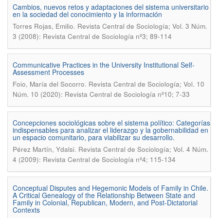
Cambios, nuevos retos y adaptaciones del sistema universitario
en la sociedad del conocimiento y la información
.
Torres Rojas, Emilio
Revista Central de Sociología; Vol. 3 Núm.
3 (2008): Revista Central de Sociología nº3; 89-114
Communicative Practices in the University Institutional Self-
Assessment Processes
.
Foio, María del Socorro
Revista Central de Sociología; Vol. 10
Núm. 10 (2020): Revista Central de Sociología nº10; 7-33
Concepciones sociológicas sobre el sistema político: Categorías
indispensables para analizar el liderazgo y la gobernabilidad en
un espacio comunitario, para viabilizar su desarrollo.
.
Pérez Martín, Ydalsi
Revista Central de Sociología; Vol. 4 Núm.
4 (2009): Revista Central de Sociología nº4; 115-134
Conceptual Disputes and Hegemonic Models of Family in Chile.
A Critical Genealogy of the Relationship Between State and
Family in Colonial, Republican, Modern, and Post-Dictatorial
Contexts