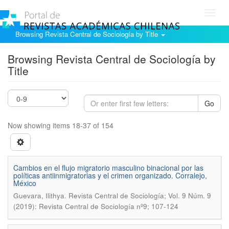
Toggl
navig
Browsing Revista Central de Sociología by Title
Browsing Revista Central de Sociología by
Title
Go
Now showing items 18-37 of 154
Cambios en el flujo migratorio masculino binacional por las
políticas antiinmigratorias y el crimen organizado. Corralejo,
México
.
Guevara, Ilithya
Revista Central de Sociología; Vol. 9 Núm. 9
(2019): Revista Central de Sociología nº9; 107-124