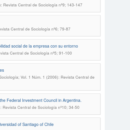
): Revista Central de Sociología nº9; 143-147
evista Central de Sociología nº6; 79-87
bilidad social de la empresa con su entorno
vista Central de Sociología nº5; 91-100
des
Sociología; Vol. 1 Núm. 1 (2006): Revista Central de
f the Federal Investment Council in Argentina.
: Revista Central de Sociología nº10; 34-50
iversidad of Santiago of Chile