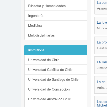
La con
Filosofía y Humanidades
Araned
Ingeniería
La juv
Medicina
Morale
Multidisciplinarias
La pro
Castil
Institutions
Universidad de Chile
La Rac
Jiméne
Universidad Católica de Chile
Universidad de Santiago de Chile
La riq
Atria,
Universidad de Concepción
Universidad Austral de Chile
Las ec
Michel