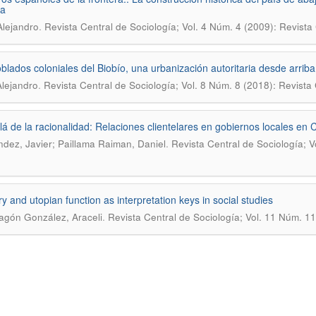
ra
.
Alejandro
Revista Central de Sociología; Vol. 4 Núm. 4 (2009): Revista 
blados coloniales del Biobío, una urbanización autoritaria desde arriba
.
Alejandro
Revista Central de Sociología; Vol. 8 Núm. 8 (2018): Revista
lá de la racionalidad: Relaciones clientelares en gobiernos locales en C
.
dez, Javier; Paillama Raiman, Daniel
Revista Central de Sociología; V
 and utopian function as interpretation keys in social studies
.
gón González, Araceli
Revista Central de Sociología; Vol. 11 Núm. 1