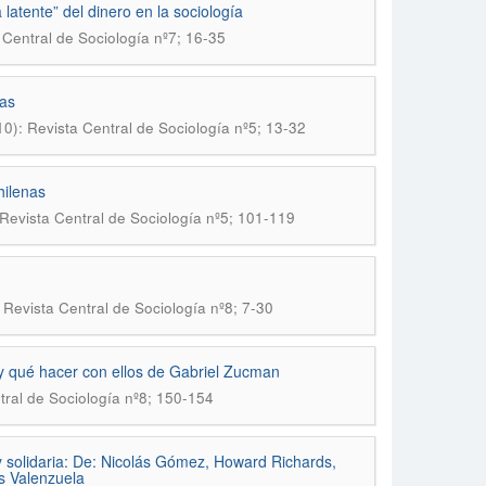
 latente” del dinero en la sociología
 Central de Sociología nº7; 16-35
ias
10): Revista Central de Sociología nº5; 13-32
hilenas
 Revista Central de Sociología nº5; 101-119
 Revista Central de Sociología nº8; 7-30
 y qué hacer con ellos de Gabriel Zucman
tral de Sociología nº8; 150-154
y solidaria: De: Nicolás Gómez, Howard Richards,
s Valenzuela