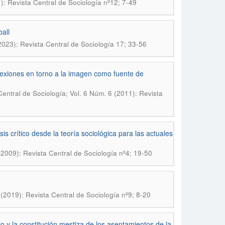
): Revista Central de Sociología nº12; 7-49
ball
2023): Revista Central de Sociología 17; 33-56
eflexiones en torno a la imagen como fuente de
Central de Sociología; Vol. 6 Núm. 6 (2011): Revista
is crítico desde la teoría sociológica para las actuales
(2009): Revista Central de Sociología nº4; 19-50
 (2019): Revista Central de Sociología nº9; 8-20
jo y la constitución mestiza de los asentamientos de la