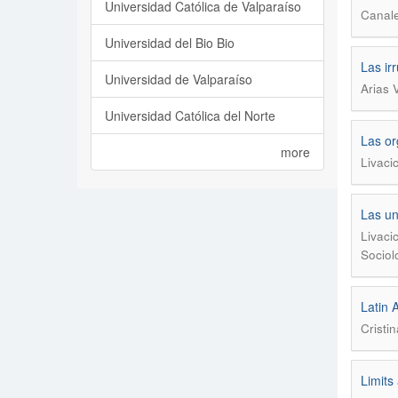
Universidad Católica de Valparaíso
Canale
Universidad del Bio Bio
Las ir
Universidad de Valparaíso
Arias V
Universidad Católica del Norte
Las or
more
Livaci
Las un
Livaci
Sociol
Latin 
Cristi
Limits