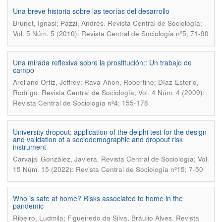
Una breve historia sobre las teorías del desarrollo
.
Brunet, Ignasi; Pazzi, Andrés
Revista Central de Sociología;
Vol. 5 Núm. 5 (2010): Revista Central de Sociología nº5; 71-90
Una mirada reflexiva sobre la prostitución:: Un trabajo de
campo
Arellano Ortiz, Jeffrey; Rava-Añon, Robertino; Díaz-Esterio,
.
Rodrigo
Revista Central de Sociología; Vol. 4 Núm. 4 (2009):
Revista Central de Sociología nº4; 155-178
University dropout: application of the delphi test for the design
and validation of a sociodemographic and dropout risk
instrument
.
Carvajal González, Javiera
Revista Central de Sociología; Vol.
15 Núm. 15 (2022): Revista Central de Sociología nº15; 7-50
Who is safe at home? Risks associated to home in the
pandemic
.
Ribeiro, Ludmila; Figueiredo da Silva, Bráulio Alves
Revista