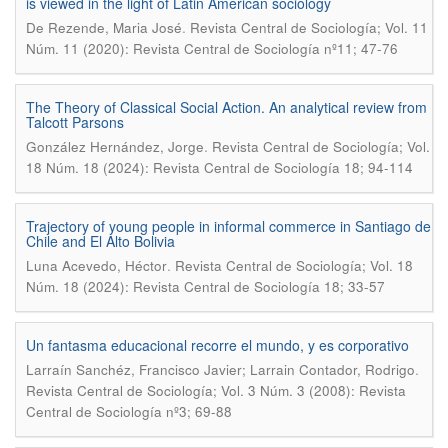
is viewed in the light of Latin American sociology
.
De Rezende, Maria José
Revista Central de Sociología; Vol. 11
Núm. 11 (2020): Revista Central de Sociología nº11; 47-76
The Theory of Classical Social Action. An analytical review from
Talcott Parsons
.
González Hernández, Jorge
Revista Central de Sociología; Vol.
18 Núm. 18 (2024): Revista Central de Sociología 18; 94-114
Trajectory of young people in informal commerce in Santiago de
Chile and El Alto Bolivia
.
Luna Acevedo, Héctor
Revista Central de Sociología; Vol. 18
Núm. 18 (2024): Revista Central de Sociología 18; 33-57
Un fantasma educacional recorre el mundo, y es corporativo
.
Larraín Sanchéz, Francisco Javier; Larrain Contador, Rodrigo
Revista Central de Sociología; Vol. 3 Núm. 3 (2008): Revista
Central de Sociología nº3; 69-88