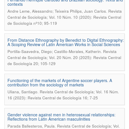
contexts
.
Andre Leme, Alessandro; Teixeira Philips, Juan Carlos
Revista
Central de Sociología; Vol. 10 Núm. 10 (2020): Revista Central
de Sociología nº10; 95-119
From Distance Ethnography by Benedict to Digital Ethnography:
A Scoping Review of Latin American Works in Social Sciences
.
Portilla-Saavedra, Diego; Castillo-Morales, Katherin
Revista
Central de Sociología; Vol. 20 Núm. 20 (2025): Revista Central
de Sociología 20; 105-129
Functioning of the markets of Argentine soccer players. A
contribution from the sociology of markets
.
Uliana, Santiago
Revista Central de Sociología; Vol. 16 Núm.
16 (2023): Revista Central de Sociología 16; 7-25
Gender violence against men in heterosexual relationships:
Reflections from Latin American masculinities
.
Parada Ballesteros, Paula
Revista Central de Sociología; Vol.