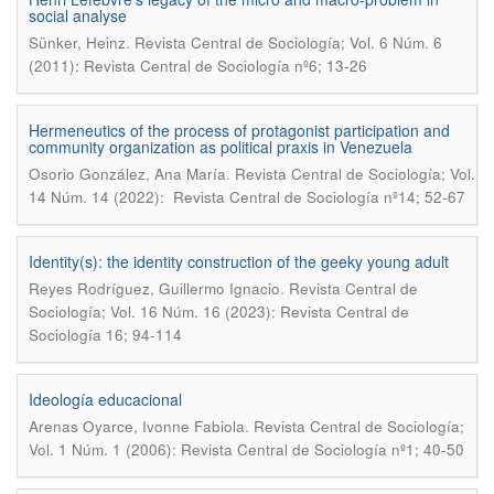
social analyse
.
Sünker, Heinz
Revista Central de Sociología; Vol. 6 Núm. 6
(2011): Revista Central de Sociología nº6; 13-26
Hermeneutics of the process of protagonist participation and
community organization as political praxis in Venezuela
.
Osorio González, Ana María
Revista Central de Sociología; Vol.
14 Núm. 14 (2022): Revista Central de Sociología nº14; 52-67
Identity(s): the identity construction of the geeky young adult
.
Reyes Rodríguez, Guillermo Ignacio
Revista Central de
Sociología; Vol. 16 Núm. 16 (2023): Revista Central de
Sociología 16; 94-114
Ideología educacional
.
Arenas Oyarce, Ivonne Fabiola
Revista Central de Sociología;
Vol. 1 Núm. 1 (2006): Revista Central de Sociología nº1; 40-50