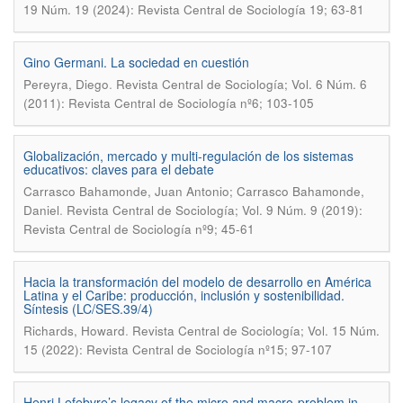
19 Núm. 19 (2024): Revista Central de Sociología 19; 63-81
Gino Germani. La sociedad en cuestión
.
Pereyra, Diego
Revista Central de Sociología; Vol. 6 Núm. 6
(2011): Revista Central de Sociología nº6; 103-105
Globalización, mercado y multi-regulación de los sistemas
educativos: claves para el debate
Carrasco Bahamonde, Juan Antonio; Carrasco Bahamonde,
.
Daniel
Revista Central de Sociología; Vol. 9 Núm. 9 (2019):
Revista Central de Sociología nº9; 45-61
Hacia la transformación del modelo de desarrollo en América
Latina y el Caribe: producción, inclusión y sostenibilidad.
Síntesis (LC/SES.39/4)
.
Richards, Howard
Revista Central de Sociología; Vol. 15 Núm.
15 (2022): Revista Central de Sociología nº15; 97-107
Henri Lefebvre’s legacy of the micro and macro-problem in