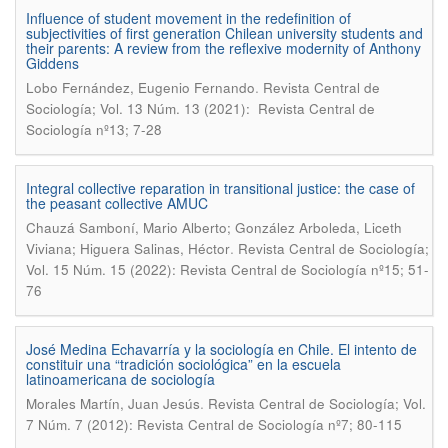
Influence of student movement in the redefinition of
subjectivities of first generation Chilean university students and
their parents: A review from the reflexive modernity of Anthony
Giddens
.
Lobo Fernández, Eugenio Fernando
Revista Central de
Sociología; Vol. 13 Núm. 13 (2021): Revista Central de
Sociología nº13; 7-28
Integral collective reparation in transitional justice: the case of
the peasant collective AMUC
Chauzá Samboní, Mario Alberto; González Arboleda, Liceth
.
Viviana; Higuera Salinas, Héctor
Revista Central de Sociología;
Vol. 15 Núm. 15 (2022): Revista Central de Sociología nº15; 51-
76
José Medina Echavarría y la sociología en Chile. El intento de
constituir una “tradición sociológica” en la escuela
latinoamericana de sociología
.
Morales Martín, Juan Jesús
Revista Central de Sociología; Vol.
7 Núm. 7 (2012): Revista Central de Sociología nº7; 80-115