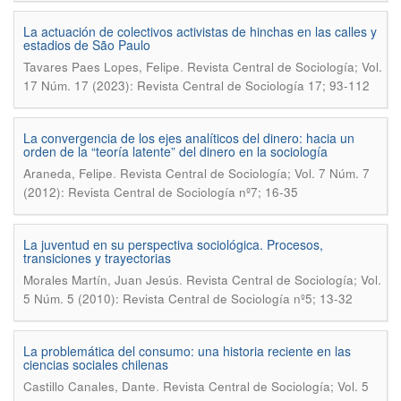
La actuación de colectivos activistas de hinchas en las calles y
estadios de São Paulo
.
Tavares Paes Lopes, Felipe
Revista Central de Sociología; Vol.
17 Núm. 17 (2023): Revista Central de Sociología 17; 93-112
La convergencia de los ejes analíticos del dinero: hacia un
orden de la “teoría latente” del dinero en la sociología
.
Araneda, Felipe
Revista Central de Sociología; Vol. 7 Núm. 7
(2012): Revista Central de Sociología nº7; 16-35
La juventud en su perspectiva sociológica. Procesos,
transiciones y trayectorias
.
Morales Martín, Juan Jesús
Revista Central de Sociología; Vol.
5 Núm. 5 (2010): Revista Central de Sociología nº5; 13-32
La problemática del consumo: una historia reciente en las
ciencias sociales chilenas
.
Castillo Canales, Dante
Revista Central de Sociología; Vol. 5