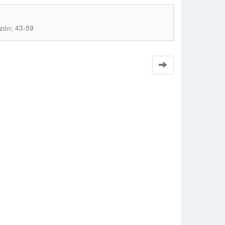
zón; 43-59