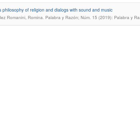
’s philosophy of religion and dialogs with sound and music
.
lez Romanini, Romina
Palabra y Razón; Núm. 15 (2019): Palabra y Ra