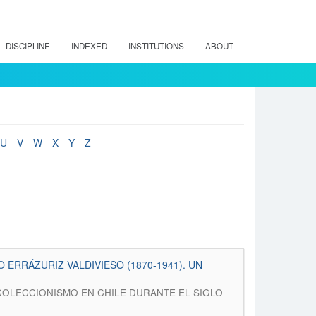
DISCIPLINE
INDEXED
INSTITUTIONS
ABOUT
U
V
W
X
Y
Z
ERRÁZURIZ VALDIVIESO (1870-1941). UN
AS DE COLECCIONISMO EN CHILE DURANTE EL SIGLO