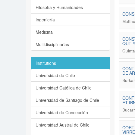
Filosofía y Humanidades
CONSI
Ingeniería
Matthe
Medicina
CONST
QUTI
Multidisciplinarias
Quinta
Institutions
CONTR
DE AR
Universidad de Chile
Burkar
Universidad Católica de Chile
CONT
Universidad de Santiago de Chile
ET IB
Bucarr
Universidad de Concepción
Universidad Austral de Chile
CORTE
VIRRE