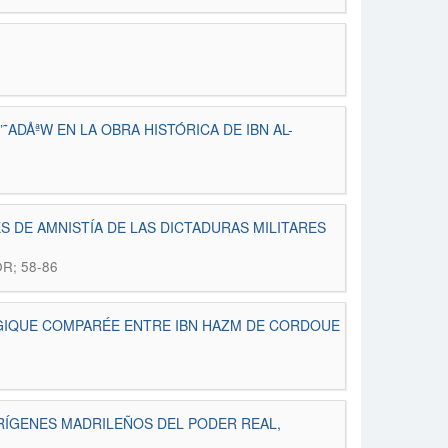
ADÅªW EN LA OBRA HISTÓRICA DE IBN AL-
S DE AMNISTÍA DE LAS DICTADURAS MILITARES
OR; 58-86
GIQUE COMPARÉE ENTRE IBN HAZM DE CORDOUE
RÍGENES MADRILEÑOS DEL PODER REAL,