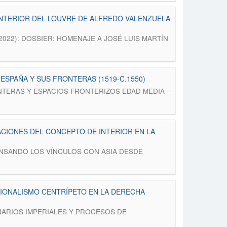
INTERIOR DEL LOUVRE DE ALFREDO VALENZUELA
Nº 2 (2022): DOSSIER: HOMENAJE A JOSÉ LUIS MARTÍN
ESPAÑA Y SUS FRONTERAS (1519-C.1550)
): FRONTERAS Y ESPACIOS FRONTERIZOS EDAD MEDIA –
CIONES DEL CONCEPTO DE INTERIOR EN LA
): REPENSANDO LOS VÍNCULOS CON ASIA DESDE
ACIONALISMO CENTRÍPETO EN LA DERECHA
 IMAGINARIOS IMPERIALES Y PROCESOS DE