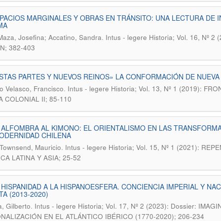
PACIOS MARGINALES Y OBRAS EN TRÁNSITO: UNA LECTURA DE 
MA
.
Maza, Josefina; Accatino, Sandra
Intus - legere Historia; Vol. 16, 
N; 382-403
STAS PARTES Y NUEVOS REINOS» LA CONFORMACIÓN DE NUEVA 
.
o Velasco, Francisco
Intus - legere Historia; Vol. 13, Nº 1 (2019
 COLONIAL II; 85-110
 ALFOMBRA AL KIMONO: EL ORIENTALISMO EN LAS TRANSFORMA
ODERNIDAD CHILENA
.
Townsend, Mauricio
Intus - legere Historia; Vol. 15, Nº 1 (2021
CA LATINA Y ASIA; 25-52
 HISPANIDAD A LA HISPANOESFERA. CONCIENCIA IMPERIAL Y N
TA (2013-2020)
.
, Gilberto
Intus - legere Historia; Vol. 17, Nº 2 (2023): Dossier:
NALIZACIÓN EN EL ATLÁNTICO IBÉRICO (1770-2020); 206-234