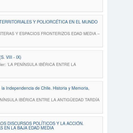
ERRITORIALES Y POLIORCÉTICA EN EL MUNDO
): FRONTERAS Y ESPACIOS FRONTERIZOS EDAD MEDIA –
VIII - IX)
Dossier: ‘LA PENÍNSULA IBÉRICA ENTRE LA
 la Independencia de Chile. Historia y Memoria,
 ‘LA PENÍNSULA IBÉRICA ENTRE LA ANTIGÜEDAD TARDÍA
OS DISCURSOS POLÍTICOS Y LA ACCIÓN.
 EN LA BAJA EDAD MEDIA