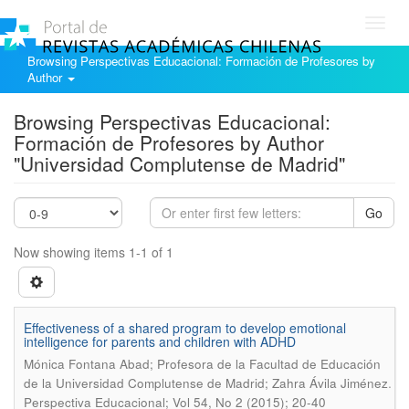
Toggl
navig
Browsing Perspectivas Educacional: Formación de Profesores by
Author
Browsing Perspectivas Educacional:
Formación de Profesores by Author
"Universidad Complutense de Madrid"
Go
Now showing items 1-1 of 1
Effectiveness of a shared program to develop emotional
intelligence for parents and children with ADHD
Mónica Fontana Abad; Profesora de la Facultad de Educación
.
de la Universidad Complutense de Madrid; Zahra Ávila Jiménez
Perspectiva Educacional; Vol 54, No 2 (2015); 20-40