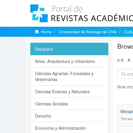
Home
Universidad de Santiago de Chile
Cultu
Brows
Discipline
0-9
A
Artes, Arquitectura y Urbanismo
Ciencias Agrarias, Forestales y
Veterinarias
Now sho
Ciencias Exactas y Naturales
Ciencias Sociales
Metaph
Derecho
Torres
Economía y Administración