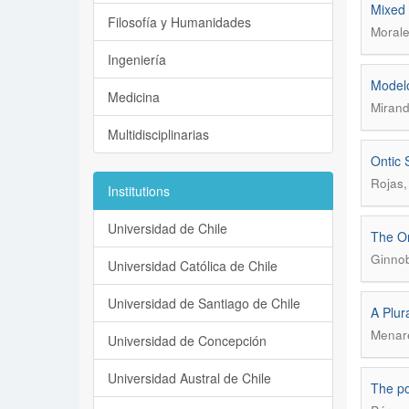
Mixed 
Filosofía y Humanidades
Morale
Ingeniería
Modelo
Medicina
Mirand
Multidisciplinarias
Ontic 
Rojas,
Institutions
Universidad de Chile
The Or
Ginnob
Universidad Católica de Chile
Universidad de Santiago de Chile
A Plur
Menare
Universidad de Concepción
Universidad Austral de Chile
The po