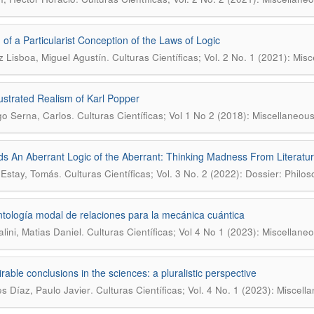
 of a Particularist Conception of the Laws of Logic
.
z Lisboa, Miguel Agustín
Culturas Científicas; Vol. 2 No. 1 (2021): Mis
lustrated Realism of Karl Popper
.
o Serna, Carlos
Culturas Científicas; Vol 1 No 2 (2018): Miscellaneous
s An Aberrant Logic of the Aberrant: Thinking Madness From Literatu
.
 Estay, Tomás
Culturas Científicas; Vol. 3 No. 2 (2022): Dossier: Philo
tología modal de relaciones para la mecánica cuántica
.
lini, Matias Daniel
Culturas Científicas; Vol 4 No 1 (2023): Miscellane
rable conclusions in the sciences: a pluralistic perspective
.
es Díaz, Paulo Javier
Culturas Científicas; Vol. 4 No. 1 (2023): Miscell