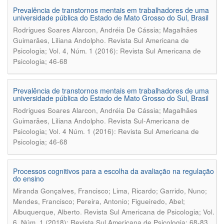
Prevalência de transtornos mentais em trabalhadores de uma
universidade pública do Estado de Mato Grosso do Sul, Brasil
Rodrigues Soares Alarcon, Andréia De Cássia; Magalhães
.
Guimarães, Liliana Andolpho
Revista Sul Americana de
Psicologia; Vol. 4, Núm. 1 (2016): Revista Sul Americana de
Psicologia; 46-68
Prevalência de transtornos mentais em trabalhadores de uma
universidade pública do Estado de Mato Grosso do Sul, Brasil
Rodrigues Soares Alarcon, Andréia De Cássia; Magalhães
.
Guimarães, Liliana Andolpho
Revista Sul-Americana de
Psicologia; Vol. 4 Núm. 1 (2016): Revista Sul Americana de
Psicologia; 46-68
Processos cognitivos para a escolha da avaliação na regulação
do ensino
Miranda Gonçalves, Francisco; Lima, Ricardo; Garrido, Nuno;
Mendes, Francisco; Pereira, Antonio; Figueiredo, Abel;
.
Albuquerque, Alberto
Revista Sul Americana de Psicologia; Vol.
6, Núm. 1 (2018): Revista Sul Americana de Psicologia; 68-83