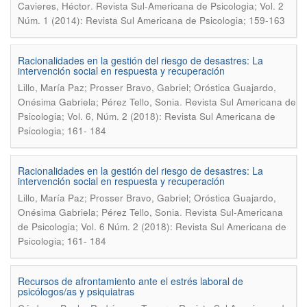
.
Cavieres, Héctor
Revista Sul-Americana de Psicologia; Vol. 2
Núm. 1 (2014): Revista Sul Americana de Psicologia; 159-163
Racionalidades en la gestión del riesgo de desastres: La
intervención social en respuesta y recuperación
Lillo, María Paz; Prosser Bravo, Gabriel; Oróstica Guajardo,
.
Onésima Gabriela; Pérez Tello, Sonia
Revista Sul Americana de
Psicologia; Vol. 6, Núm. 2 (2018): Revista Sul Americana de
Psicologia; 161- 184
Racionalidades en la gestión del riesgo de desastres: La
intervención social en respuesta y recuperación
Lillo, Marí­a Paz; Prosser Bravo, Gabriel; Oróstica Guajardo,
.
Onésima Gabriela; Pérez Tello, Sonia
Revista Sul-Americana
de Psicologia; Vol. 6 Núm. 2 (2018): Revista Sul Americana de
Psicologia; 161- 184
Recursos de afrontamiento ante el estrés laboral de
psicólogos/as y psiquiatras