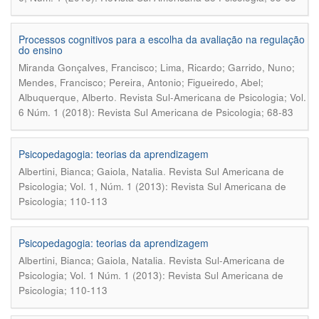
Processos cognitivos para a escolha da avaliação na regulação
do ensino
Miranda Gonçalves, Francisco; Lima, Ricardo; Garrido, Nuno;
Mendes, Francisco; Pereira, Antonio; Figueiredo, Abel;
.
Albuquerque, Alberto
Revista Sul-Americana de Psicologia; Vol.
6 Núm. 1 (2018): Revista Sul Americana de Psicologia; 68-83
Psicopedagogia: teorias da aprendizagem
.
Albertini, Bianca; Gaiola, Natalia
Revista Sul Americana de
Psicologia; Vol. 1, Núm. 1 (2013): Revista Sul Americana de
Psicologia; 110-113
Psicopedagogia: teorias da aprendizagem
.
Albertini, Bianca; Gaiola, Natalia
Revista Sul-Americana de
Psicologia; Vol. 1 Núm. 1 (2013): Revista Sul Americana de
Psicologia; 110-113