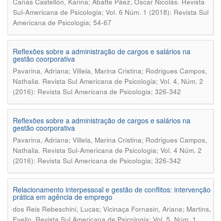
.
Cañas Castellón, Karina; Abatte Páez, Oscar Nicolás
Revista
Sul-Americana de Psicologia; Vol. 6 Núm. 1 (2018): Revista Sul
Americana de Psicologia; 54-67
Reflexões sobre a administração de cargos e salários na
gestão coorporativa
Pavarina, Adriana; Villela, Marina Cristina; Rodrigues Campos,
.
Nathalia
Revista Sul Americana de Psicologia; Vol. 4, Núm. 2
(2016): Revista Sul Americana de Psicologia; 326-342
Reflexões sobre a administração de cargos e salários na
gestão coorporativa
Pavarina, Adriana; Villela, Marina Cristina; Rodrigues Campos,
.
Nathalia
Revista Sul-Americana de Psicologia; Vol. 4 Núm. 2
(2016): Revista Sul Americana de Psicologia; 326-342
Relacionamento interpessoal e gestão de conflitos: intervenção
prática em agência de emprego
dos Reis Rebeschini, Lucas; Vicinaça Fornasin, Ariane; Martins,
.
Evelin
Revista Sul Americana de Psicologia; Vol. 5, Núm. 1