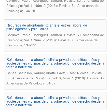
.
Córdova, Paola; Rodríguez, Tamara
Revista Sul Americana de
Psicologia; Vol. 1, Núm. 2 (2013): Revista Sul Americana de
Psicologia; 134-151
Recursos de afrontamiento ante el estrés laboral de
psicólogos/as y psiquiatras
.
Córdova, Paola; Rodrí­guez, Tamara
Revista Sul-Americana de
Psicologia; Vol. 1 Núm. 2 (2013): Revista Sul Americana de
Psicologia; 134-151
Reflexiones en la atención clínica privada con niñas, niños y
adolescentes víctimas de una vulneración de derecho desde la
terapia narrativa
.
Cañas Castellón, Karina; Abatte Páez, Oscar Nicolás
Revista
Sul Americana de Psicologia; Vol. 6, Núm. 1 (2018): Revista Sul
Americana de Psicologia; 54-67
Reflexiones en la atención clí­nica privada con niñas, niños y
adolescentes ví­ctimas de una vulneración de derecho desde la
terapia narrativa