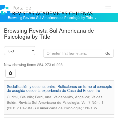
Toggl
navig
Browsing Revista Sul Americana de Psicología by Title
Browsing Revista Sul Americana de
Psicología by Title
Go
Now showing items 254-273 of 293
Socialización y desencuentro. Reflexiones en torno al concepto
de acogida desde la experiencia de Casa del Encuentro
Curimil, Claudia; Ford, Ana; Valdebenito, Angélica; Valdés,
.
Belén
Revista Sul-Americana de Psicologia; Vol. 7 Núm. 1
(2019): Revista Sul Americana de Psicologí­a; 120-135