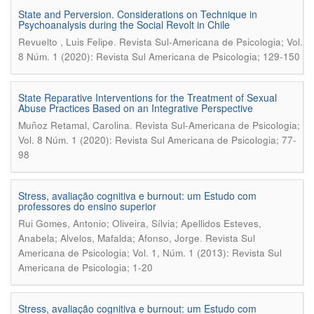
State and Perversion. Considerations on Technique in
Psychoanalysis during the Social Revolt in Chile
.
Revuelto , Luis Felipe
Revista Sul-Americana de Psicologia; Vol.
8 Núm. 1 (2020): Revista Sul Americana de Psicologia; 129-150
State Reparative Interventions for the Treatment of Sexual
Abuse Practices Based on an Integrative Perspective
.
Muñoz Retamal, Carolina
Revista Sul-Americana de Psicologia;
Vol. 8 Núm. 1 (2020): Revista Sul Americana de Psicologia; 77-
98
Stress, avaliação cognitiva e burnout: um Estudo com
professores do ensino superior
Rui Gomes, Antonio; Oliveira, Sílvia; Apellidos Esteves,
.
Anabela; Alvelos, Mafalda; Afonso, Jorge
Revista Sul
Americana de Psicologia; Vol. 1, Núm. 1 (2013): Revista Sul
Americana de Psicologia; 1-20
Stress, avaliação cognitiva e burnout: um Estudo com