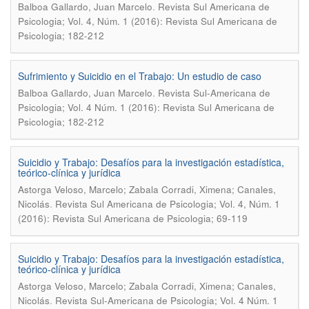
.
Balboa Gallardo, Juan Marcelo
Revista Sul Americana de
Psicologia; Vol. 4, Núm. 1 (2016): Revista Sul Americana de
Psicologia; 182-212
Sufrimiento y Suicidio en el Trabajo: Un estudio de caso
.
Balboa Gallardo, Juan Marcelo
Revista Sul-Americana de
Psicologia; Vol. 4 Núm. 1 (2016): Revista Sul Americana de
Psicologia; 182-212
Suicidio y Trabajo: Desafíos para la investigación estadística,
teórico-clínica y jurídica
Astorga Veloso, Marcelo; Zabala Corradi, Ximena; Canales,
.
Nicolás
Revista Sul Americana de Psicologia; Vol. 4, Núm. 1
(2016): Revista Sul Americana de Psicologia; 69-119
Suicidio y Trabajo: Desafí­os para la investigación estadí­stica,
teórico-clí­nica y jurí­dica
Astorga Veloso, Marcelo; Zabala Corradi, Ximena; Canales,
.
Nicolás
Revista Sul-Americana de Psicologia; Vol. 4 Núm. 1