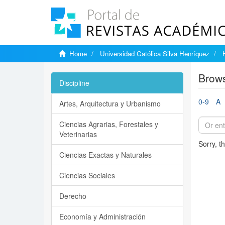
Home
Universidad Católica Silva Henríquez
Brows
Discipline
0-9
A
Artes, Arquitectura y Urbanismo
Ciencias Agrarias, Forestales y
Veterinarias
Sorry, t
Ciencias Exactas y Naturales
Ciencias Sociales
Derecho
Economía y Administración