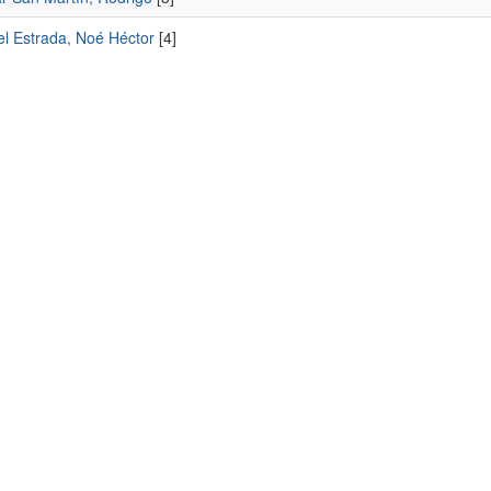
el Estrada, Noé Héctor
[4]