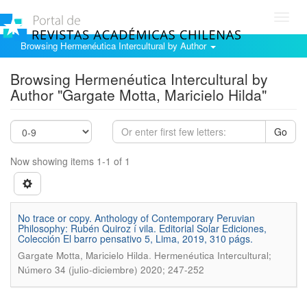
Toggl
navig
Browsing Hermenéutica Intercultural by Author
Browsing Hermenéutica Intercultural by
Author "Gargate Motta, Maricielo Hilda"
Go
Now showing items 1-1 of 1
No trace or copy. Anthology of Contemporary Peruvian
Philosophy: Rubén Quiroz í vila. Editorial Solar Ediciones,
Colección El barro pensativo 5, Lima, 2019, 310 págs.
.
Gargate Motta, Maricielo Hilda
Hermenéutica Intercultural;
Número 34 (julio-diciembre) 2020; 247-252