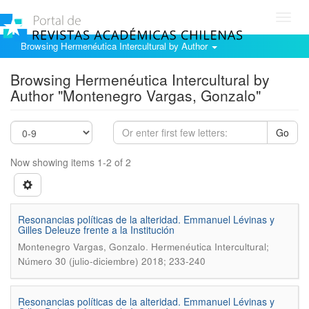
Toggl
navig
Browsing Hermenéutica Intercultural by Author
Browsing Hermenéutica Intercultural by
Author "Montenegro Vargas, Gonzalo"
Go
Now showing items 1-2 of 2
Resonancias políticas de la alteridad. Emmanuel Lévinas y
Gilles Deleuze frente a la Institución
.
Montenegro Vargas, Gonzalo
Hermenéutica Intercultural;
Número 30 (julio-diciembre) 2018; 233-240
Resonancias polí­ticas de la alteridad. Emmanuel Lévinas y