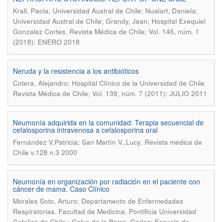
Krall, Paola; Universidad Austral de Chile; Nualart, Daniela;
Universidad Austral de Chile; Grandy, Jean; Hospital Exequiel
.
Gonzalez Cortes
Revista Médica de Chile; Vol. 146, núm. 1
(2018): ENERO 2018
Neruda y la resistencia a los antibióticos
.
Cotera, Alejandro; Hospital Clínico de la Universidad de Chile
Revista Médica de Chile; Vol. 139, núm. 7 (2011): JULIO 2011
Neumonía adquirida en la comunidad: Terapia secuencial de
cefalosporina intravenosa a cefalosporina oral
.
Fernández V,Patricia; San Martín V.,Lucy
Revista médica de
Chile v.128 n.3 2000
Neumonía en organización por radiación en el paciente con
cáncer de mama. Caso Clínico
Morales Soto, Arturo; Departamento de Enfermedades
Respiratorias. Facultad de Medicina. Pontificia Universidad
Catolica de Chile.; Calvo de la Barra, Carlos; Escuela de