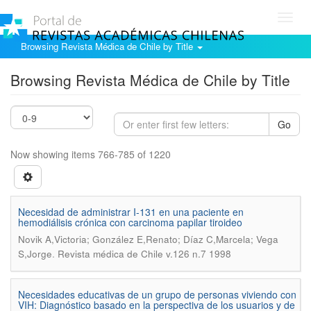
Toggl
navig
Browsing Revista Médica de Chile by Title
Browsing Revista Médica de Chile by Title
Go
Now showing items 766-785 of 1220
Necesidad de administrar I-131 en una paciente en
hemodiálisis crónica con carcinoma papilar tiroideo
Novik A,Victoria; González E,Renato; Díaz C,Marcela; Vega
.
S,Jorge
Revista médica de Chile v.126 n.7 1998
Necesidades educativas de un grupo de personas viviendo con
VIH: Diagnóstico basado en la perspectiva de los usuarios y de