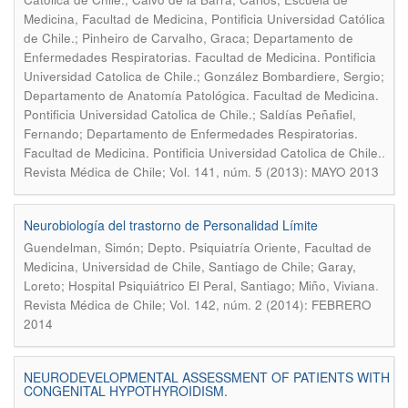
Medicina, Facultad de Medicina, Pontificia Universidad Católica
de Chile.; Pinheiro de Carvalho, Graca; Departamento de
Enfermedades Respiratorias. Facultad de Medicina. Pontificia
Universidad Catolica de Chile.; González Bombardiere, Sergio;
Departamento de Anatomía Patológica. Facultad de Medicina.
Pontificia Universidad Catolica de Chile.; Saldías Peñafiel,
Fernando; Departamento de Enfermedades Respiratorias.
.
Facultad de Medicina. Pontificia Universidad Catolica de Chile.
Revista Médica de Chile; Vol. 141, núm. 5 (2013): MAYO 2013
Neurobiología del trastorno de Personalidad Límite
Guendelman, Simón; Depto. Psiquiatría Oriente, Facultad de
Medicina, Universidad de Chile, Santiago de Chile; Garay,
.
Loreto; Hospital Psiquiátrico El Peral, Santiago; Miño, Viviana
Revista Médica de Chile; Vol. 142, núm. 2 (2014): FEBRERO
2014
NEURODEVELOPMENTAL ASSESSMENT OF PATIENTS WITH
CONGENITAL HYPOTHYROIDISM.