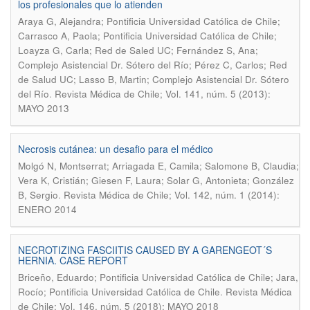
los profesionales que lo atienden
Araya G, Alejandra; Pontificia Universidad Católica de Chile;
Carrasco A, Paola; Pontificia Universidad Católica de Chile;
Loayza G, Carla; Red de Saled UC; Fernández S, Ana;
Complejo Asistencial Dr. Sótero del Río; Pérez C, Carlos; Red
de Salud UC; Lasso B, Martin; Complejo Asistencial Dr. Sótero
.
del Río
Revista Médica de Chile; Vol. 141, núm. 5 (2013):
MAYO 2013
Necrosis cutánea: un desafio para el médico
Molgó N, Montserrat; Arriagada E, Camila; Salomone B, Claudia;
Vera K, Cristián; Giesen F, Laura; Solar G, Antonieta; González
.
B, Sergio
Revista Médica de Chile; Vol. 142, núm. 1 (2014):
ENERO 2014
NECROTIZING FASCIITIS CAUSED BY A GARENGEOT´S
HERNIA. CASE REPORT
Briceño, Eduardo; Pontificia Universidad Católica de Chile; Jara,
.
Rocío; Pontificia Universidad Católica de Chile
Revista Médica
de Chile; Vol. 146, núm. 5 (2018): MAYO 2018