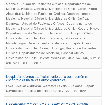
Gonzalo; Unidad de Pacientes Críticos, Departamento de
Medicina, Hospital Clínico Universidad de Chile; Cerda, María
Alejandra; Unidad de Pacientes Críticos, Departamento de
Medicina, Hospital Clínico Universidad de Chile; Guiñez,
Dannette; Unidad de Pacientes Críticos, Departamento de
Medicina, Hospital Clínico Universidad de Chile; Rogers, Nicole;
Departamento de Neurología Neurocirugía, Hospital Clínico
Universidad de Chile; Silva, Francisco; Laboratorio de
Microbiología, Departamento de Medicina, Hospital Clínico
Universidad de Chile; Cornejo, Rodrigo; Unidad de Pacientes
Críticos, Departamento de Medicina, Hospital Clínico
.
Universidad de Chile
Revista Médica de Chile; Vol. 146, núm. 2
(2018): FEBRERO 2018
Neoplasia colorrectal.: Tratamiento de la obstrucción con
endoprótesis metálicas autoexpandibles
Fava P,Mario; Contreras O,Oscar; Loyola Z,Soledad; López
.
K,Francisco
Revista médica de Chile v.127 n.10 1999
NEPHROPATIC CYSTINOSIS. REPORT OF ONE CASE