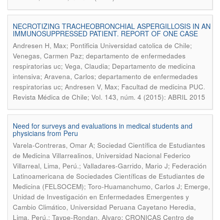
NECROTIZING TRACHEOBRONCHIAL ASPERGILLOSIS IN AN
IMMUNOSUPPRESSED PATIENT. REPORT OF ONE CASE
Andresen H, Max; Pontificia Universidad catolica de Chile;
Venegas, Carmen Paz; departamento de enfermedades
respiratorias uc; Vega, Claudia; Departamento de medicina
intensiva; Aravena, Carlos; departamento de enfermedades
.
respiratorias uc; Andresen V, Max; Facultad de medicina PUC
Revista Médica de Chile; Vol. 143, núm. 4 (2015): ABRIL 2015
Need for surveys and evaluations in medical students and
physicians from Peru
Varela-Contreras, Omar A; Sociedad Científica de Estudiantes
de Medicina Villarrealinos, Universidad Nacional Federico
Villarreal, Lima, Perú.; Valladares-Garrido, Mario J; Federación
Latinoamericana de Sociedades Científicas de Estudiantes de
Medicina (FELSOCEM); Toro-Huamanchumo, Carlos J; Emerge,
Unidad de Investigación en Enfermedades Emergentes y
Cambio Climático, Universidad Peruana Cayetano Heredia,
Lima, Perú.; Taype-Rondan, Alvaro; CRONICAS Centro de