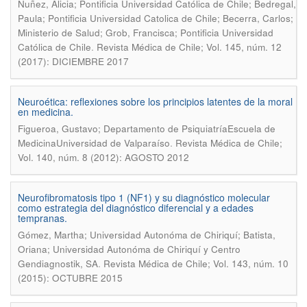
Nuñez, Alicia; Pontificia Universidad Católica de Chile; Bedregal,
Paula; Pontificia Universidad Catolica de Chile; Becerra, Carlos;
Ministerio de Salud; Grob, Francisca; Pontificia Universidad
.
Católica de Chile
Revista Médica de Chile; Vol. 145, núm. 12
(2017): DICIEMBRE 2017
Neuroética: reflexiones sobre los principios latentes de la moral
en medicina.
Figueroa, Gustavo; Departamento de PsiquiatríaEscuela de
.
MedicinaUniversidad de Valparaíso
Revista Médica de Chile;
Vol. 140, núm. 8 (2012): AGOSTO 2012
Neurofibromatosis tipo 1 (NF1) y su diagnóstico molecular
como estrategia del diagnóstico diferencial y a edades
tempranas.
Gómez, Martha; Universidad Autonóma de Chiriquí; Batista,
Oriana; Universidad Autonóma de Chiriquí y Centro
.
Gendiagnostik, SA
Revista Médica de Chile; Vol. 143, núm. 10
(2015): OCTUBRE 2015