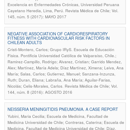
Excelencia en Enfermedades Crónicas, Universidad Peruana
.
Cayetano Heredia, Lima, Perú
Revista Médica de Chile; Vol.
145, núm. 5 (2017): MAYO 2017
NEGATIVE ASSOCIATION OF CARDIORESPIRATORY
FITNESS WITH CARDIOVASCULAR RISK FACTORS IN
CHILEAN ADULTS
Cristi-Montero, Carlos; Grupo IRyS. Escuela de Educación
Física. Pontificia Universidad Católica de Valparaíso, Chile.;
Ramirez-Campillo, Rodrigo; Alvarez, Cristian; Garrido Mendez,
Alex; Martínez, María Adela; Díaz Martínez, Ximena; Leiva, Ana
María; Salas, Carlos; Gutierrez, Manuel; Sanzana-Inzunza,
Ruth; Duran, Eliana; Labraña, Ana María; Aguilar-Farias,
.
Nicolás; Celis-Morales, Carlos
Revista Médica de Chile; Vol.
144, núm. 8 (2016): AGOSTO 2016
NEISSERIA MENINGITIDIS PNEUMONIA. A CASE REPORT
Yubini, Maria Cecilia; Escuela de Medicina, Facultad de
Medicina Universidad de Chile; Contreras, Caterina; Escuela de
Medicina, Facultad de Medicina Universidad de Chile; Díaz,