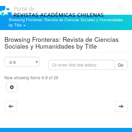
Toggl
navig
Browsing Fronteras: Revista de Ciencias Sociales y Humanidades
by Title
Browsing Fronteras: Revista de Ciencias
Sociales y Humanidades by Title
Go
Now showing items 9-8 of 28