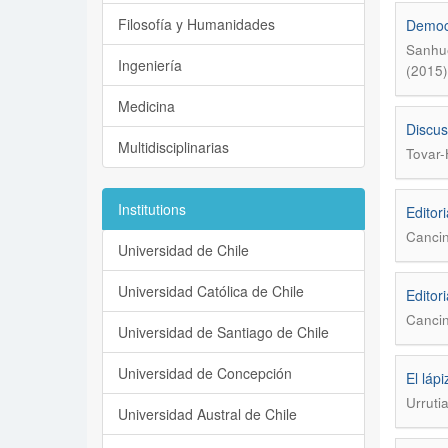
Filosofía y Humanidades
Democr
Sanhue
Ingeniería
(2015)
Medicina
Discus
Multidisciplinarias
Tovar-
Institutions
Editori
Cancin
Universidad de Chile
Universidad Católica de Chile
Editori
Cancin
Universidad de Santiago de Chile
Universidad de Concepción
El láp
Urruti
Universidad Austral de Chile