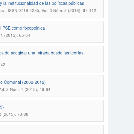
la institucionalidad de las políticas públicas
as - ISSN 0719-4285; Vol. 3 Núm. 2 (2016); 97-112
l PSE como focopolítica
 1 (2015); 65-84
des de acogida: una mirada desde las teorías
-42
ollo Comunal (2002-2012)
ol. 2 Núm. 1 (2015); 49-64
99)
2 (2015); 73-88