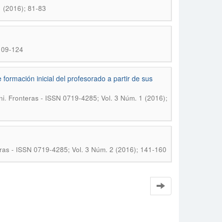
1 (2016); 81-83
 109-124
formación inicial del profesorado a partir de sus
.
ni
Fronteras - ISSN 0719-4285; Vol. 3 Núm. 1 (2016);
ras - ISSN 0719-4285; Vol. 3 Núm. 2 (2016); 141-160