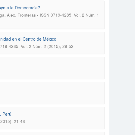
poyo a la Democracia?
.
ga, Alex
Fronteras - ISSN 0719-4285; Vol. 2 Núm. 1
linidad en el Centro de México
719-4285; Vol. 2 Núm. 2 (2015); 29-52
, Perú.
(2015); 21-48