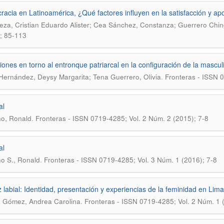
acia en Latinoamérica, ¿Qué factores influyen en la satisfacción y a
za, Cristian Eduardo Alister; Cea Sánchez, Constanza; Guerrero Chin
; 85-113
iones en torno al entronque patriarcal en la configuración de la mascu
.
Hernández, Deysy Margarita; Tena Guerrero, Olivia
Fronteras - ISSN 0
al
.
o, Ronald
Fronteras - ISSN 0719-4285; Vol. 2 Núm. 2 (2015); 7-8
al
.
o S., Ronald
Fronteras - ISSN 0719-4285; Vol. 3 Núm. 1 (2016); 7-8
iz labial: Identidad, presentación y experiencias de la feminidad en Lima
.
a Gómez, Andrea Carolina
Fronteras - ISSN 0719-4285; Vol. 2 Núm. 1 