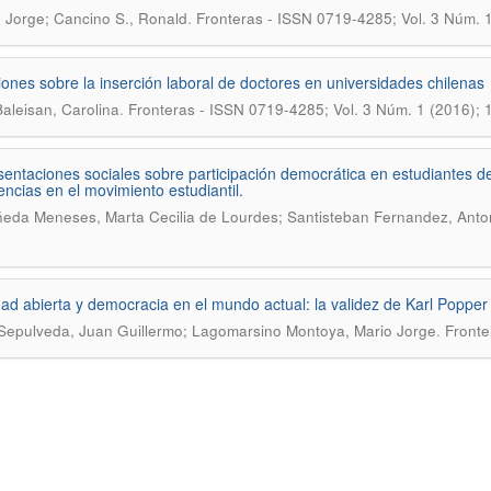
.
, Jorge; Cancino S., Ronald
Fronteras - ISSN 0719-4285; Vol. 3 Núm. 
iones sobre la inserción laboral de doctores en universidades chilenas
.
Baleisan, Carolina
Fronteras - ISSN 0719-4285; Vol. 3 Núm. 1 (2016);
entaciones sociales sobre participación democrática en estudiantes de 
encias en el movimiento estudiantil.
eda Meneses, Marta Cecilia de Lourdes; Santisteban Fernandez, Anto
ad abierta y democracia en el mundo actual: la validez de Karl Popper
.
Sepulveda, Juan Guillermo; Lagomarsino Montoya, Mario Jorge
Fronte