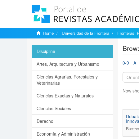
Home
Universidad de la Frontera
Fronteras: 
Brows
Discipline
0-9
A
Artes, Arquitectura y Urbanismo
Ciencias Agrarias, Forestales y
Veterinarias
Now sho
Ciencias Exactas y Naturales
Ciencias Sociales
Debate
Derecho
Innova
Bustos
Economía y Administración