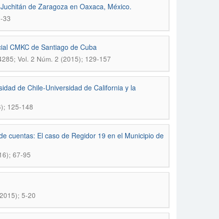
 y Juchitán de Zaragoza en Oaxaca, México.
9-33
incial CMKC de Santiago de Cuba
4285; Vol. 2 Núm. 2 (2015); 129-157
rsidad de Chile-Universidad de California y la
6); 125-148
 de cuentas: El caso de Regidor 19 en el Municipio de
16); 67-95
(2015); 5-20