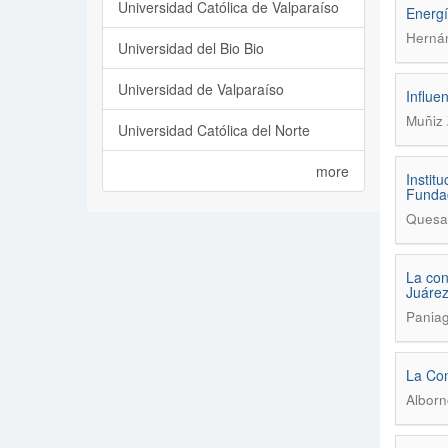
Universidad Católica de Valparaíso
Energí
Herná
Universidad del Bio Bio
Universidad de Valparaíso
Influe
Muñiz 
Universidad Católica del Norte
more
Instit
Fundac
Quesa
La con
Juárez
Pania
La Con
Alborn