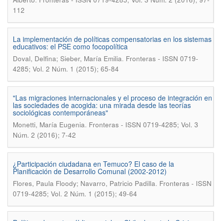
112
La implementación de políticas compensatorias en los sistemas
educativos: el PSE como focopolítica
.
Doval, Delfina; Sieber, María Emilia
Fronteras - ISSN 0719-
4285; Vol. 2 Núm. 1 (2015); 65-84
"Las migraciones internacionales y el proceso de integración en
las sociedades de acogida: una mirada desde las teorías
sociológicas contemporáneas"
.
Monetti, María Eugenia
Fronteras - ISSN 0719-4285; Vol. 3
Núm. 2 (2016); 7-42
¿Participación ciudadana en Temuco? El caso de la
Planificación de Desarrollo Comunal (2002-2012)
.
Flores, Paula Floody; Navarro, Patricio Padilla
Fronteras - ISSN
0719-4285; Vol. 2 Núm. 1 (2015); 49-64