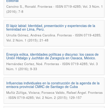
Editorial
.
Cancino S., Ronald
Fronteras - ISSN 0719-4285; Vol. 3 Núm. 1
(2016); 7-8
El lápiz labial: Identidad, presentación y experiencias de la
feminidad en Lima, Perú.
.
Urrutia Gómez, Andrea Carolina
Fronteras - ISSN 0719-4285;
Vol. 2 Núm. 1 (2015); 21-48
Energía eólica, identidades políticas y discurso: los casos de
Unión Hidalgo y Juchitán de Zaragoza en Oaxaca, México.
.
Hernández Cortez, Noé
Fronteras - ISSN 0719-4285; Vol. 3
Núm. 1 (2016); 9-33
Influencias individuales en la construcción de la agenda de la
emisora provincial CMKC de Santiago de Cuba
.
Muñiz Zúñiga, Viviana; Fonseca Valido, Rafael Ángel
Fronteras
- ISSN 0719-4285; Vol. 2 Núm. 2 (2015); 129-157