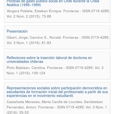
Políticas de gasto público social en Chile durante la Crisis
Asiática (1998–1999)
.
Vergara Poblete, Esteban Enrique
Fronteras - ISSN 0719-4285;
Vol. 2 Núm. 2 (2015); 73-88
Presentación
.
Gibert, Jorge; Cancino S., Ronald
Fronteras - ISSN 0719-4285;
Vol. 3 Núm. 1 (2016); 81-83
Reflexiones sobre la inserción laboral de doctores en
universidades chilenas
.
Pinto Baleisan, Carolina
Fronteras - ISSN 0719-4285; Vol. 3
Núm. 1 (2016); 109-124
Representaciones sociales sobre participación democrática en
estudiantes de formación inicial del profesorado a partir de sus
experiencias en el movimiento estudiantil.
Castañeda Meneses, Marta Cecilia de Lourdes; Santisteban
.
Fernandez, Antoni
Fronteras - ISSN 0719-4285; Vol. 3 Núm. 1
(2016); 35-53