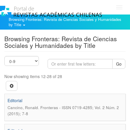
Toggl
navig
Browsing Fronteras: Revista de Ciencias Sociales y Humanidades
by Title
Browsing Fronteras: Revista de Ciencias
Sociales y Humanidades by Title
Go
Now showing items 12-28 of 28
Editorial
.
Cancino, Ronald
Fronteras - ISSN 0719-4285; Vol. 2 Núm. 2
(2015); 7-8