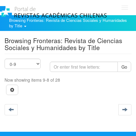
Toggl
navig
Browsing Fronteras: Revista de Ciencias Sociales y Humanidades
by Title
Browsing Fronteras: Revista de Ciencias
Sociales y Humanidades by Title
Go
Now showing items 9-8 of 28