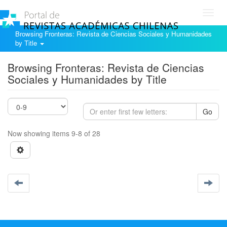
Toggl
navig
Browsing Fronteras: Revista de Ciencias Sociales y Humanidades
by Title
Browsing Fronteras: Revista de Ciencias
Sociales y Humanidades by Title
Go
Now showing items 9-8 of 28