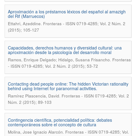
Aproximación a los préstamos léxicos del español al amazigh
del Rif (Marruecos)
.
Ettahri, Azeddine
Fronteras - ISSN 0719-4285; Vol. 2 Núm. 2
(2015); 105-127
Capacidades, derechos humanos y diversidad cultural: una
aproximación desde la psicología del desarrollo moral
.
Ramos, Enrique Delgado; Hidalgo, Susana Frisancho
Fronteras
- ISSN 0719-4285; Vol. 2 Núm. 2 (2015); 53-72
Contacting dead people online: The hidden Victorian rationality
behind using Internet for paranormal activities.
.
Ramírez Plascencia, David
Fronteras - ISSN 0719-4285; Vol. 2
Núm. 2 (2015); 89-103
Contingencia científica, potencialidad política: debates
contemporáneos sobre el concepto de cultura
.
Molina, Jose Ignacio Alarcón
Fronteras - ISSN 0719-4285; Vol.