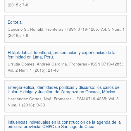
(2015); 7-8
Editorial
.
Cancino S., Ronald
Fronteras - ISSN 0719-4285; Vol. 3 Núm. 1
(2016); 7-8
El lápiz labial: Identidad, presentación y experiencias de la
feminidad en Lima, Perú.
.
Urrutia Gómez, Andrea Carolina
Fronteras - ISSN 0719-4285;
Vol. 2 Núm. 1 (2015); 21-48
Energía eólica, identidades políticas y discurso: los casos de
Unión Hidalgo y Juchitán de Zaragoza en Oaxaca, México.
.
Hernández Cortez, Noé
Fronteras - ISSN 0719-4285; Vol. 3
Núm. 1 (2016); 9-33
Influencias individuales en la construcción de la agenda de la
emisora provincial CMKC de Santiago de Cuba