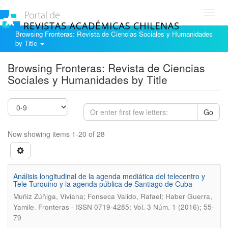
Toggl
navig
Browsing Fronteras: Revista de Ciencias Sociales y Humanidades
by Title
Browsing Fronteras: Revista de Ciencias
Sociales y Humanidades by Title
Go
Now showing items 1-20 of 28
Análisis longitudinal de la agenda mediática del telecentro y
Tele Turquino y la agenda pública de Santiago de Cuba
Muñiz Zúñiga, Viviana; Fonseca Valido, Rafael; Haber Guerra,
.
Yamile
Fronteras - ISSN 0719-4285; Vol. 3 Núm. 1 (2016); 55-
79