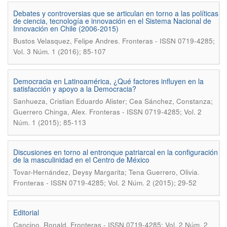
Debates y controversias que se articulan en torno a las políticas
de ciencia, tecnología e innovación en el Sistema Nacional de
Innovación en Chile (2006-2015)
.
Bustos Velasquez, Felipe Andres
Fronteras - ISSN 0719-4285;
Vol. 3 Núm. 1 (2016); 85-107
Democracia en Latinoamérica, ¿Qué factores influyen en la
satisfacción y apoyo a la Democracia?
Sanhueza, Cristian Eduardo Alister; Cea Sánchez, Constanza;
.
Guerrero Chinga, Alex
Fronteras - ISSN 0719-4285; Vol. 2
Núm. 1 (2015); 85-113
Discusiones en torno al entronque patriarcal en la configuración
de la masculinidad en el Centro de México
.
Tovar-Hernández, Deysy Margarita; Tena Guerrero, Olivia
Fronteras - ISSN 0719-4285; Vol. 2 Núm. 2 (2015); 29-52
Editorial
.
Cancino, Ronald
Fronteras - ISSN 0719-4285; Vol. 2 Núm. 2