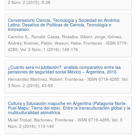
2 Núm. 2 (2015); 9-28
Conversatorio Ciencia, Tecnología y Sociedad en América
Latina. Desafíos de Políticas de Ciencia, Tecnología e
Innovación.
Cancino S., Ronald; Casas, Rosalba; Gibert, Jorge; Gómez,
.
Andrés; Kreimer, Pablo; Vessuri, Hebe
Fronteras - ISSN 0719-
4285; Vol. 3 Núm. 1 (2016); 149-176
¿Cuánto será mi jubilación?: análisis comparativo entre las
pensiones de seguridad social México – Argentina, 2016
.
Hernández Martínez, Robert
Fronteras - ISSN 0719-4285; Vol.
3 Núm. 2 (2016); 43-65
Cultura y Educación mapuche en Argentina (Patagonia Norte-
Puel Mapu: Tierra del este). Entre la transculturación global y la
multiculturalidad asimétrica.
.
Mulet Trobat, Bartomeu
Fronteras - ISSN 0719-4285; Vol. 3
Núm. 2 (2016); 113-140