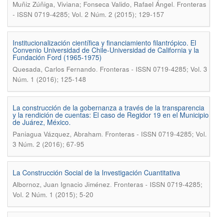
.
Muñiz Zúñiga, Viviana; Fonseca Valido, Rafael Ángel
Fronteras
- ISSN 0719-4285; Vol. 2 Núm. 2 (2015); 129-157
Institucionalización científica y financiamiento filantrópico. El
Convenio Universidad de Chile-Universidad de California y la
Fundación Ford (1965-1975)
.
Quesada, Carlos Fernando
Fronteras - ISSN 0719-4285; Vol. 3
Núm. 1 (2016); 125-148
La construcción de la gobernanza a través de la transparencia
y la rendición de cuentas: El caso de Regidor 19 en el Municipio
de Juárez, México.
.
Paniagua Vázquez, Abraham
Fronteras - ISSN 0719-4285; Vol.
3 Núm. 2 (2016); 67-95
La Construcción Social de la Investigación Cuantitativa
.
Albornoz, Juan Ignacio Jiménez
Fronteras - ISSN 0719-4285;
Vol. 2 Núm. 1 (2015); 5-20