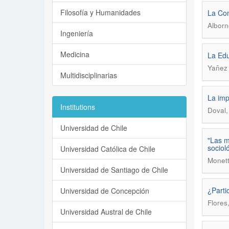
Filosofía y Humanidades
La Con
Alborn
Ingeniería
Medicina
La Educ
Yañez 
Multidisciplinarias
La imp
Institutions
Doval,
Universidad de Chile
"Las m
sociol
Universidad Católica de Chile
Monett
Universidad de Santiago de Chile
¿Parti
Universidad de Concepción
Flores
Universidad Austral de Chile