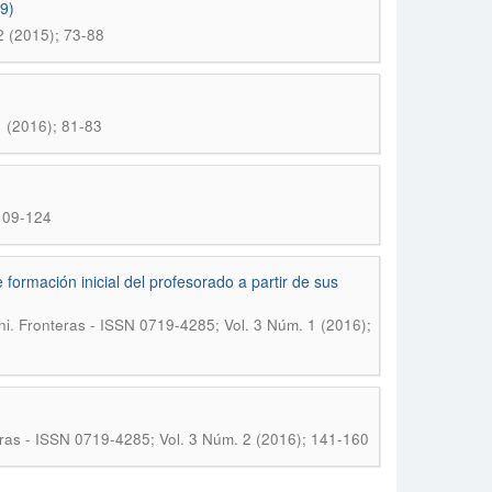
99)
2 (2015); 73-88
1 (2016); 81-83
 109-124
formación inicial del profesorado a partir de sus
.
ni
Fronteras - ISSN 0719-4285; Vol. 3 Núm. 1 (2016);
ras - ISSN 0719-4285; Vol. 3 Núm. 2 (2016); 141-160