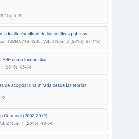
(2015); 5-20
la institucionalidad de las políticas públicas
as - ISSN 0719-4285; Vol. 3 Núm. 2 (2016); 97-112
l PSE como focopolítica
 1 (2015); 65-84
des de acogida: una mirada desde las teorías
-42
ollo Comunal (2002-2012)
ol. 2 Núm. 1 (2015); 49-64