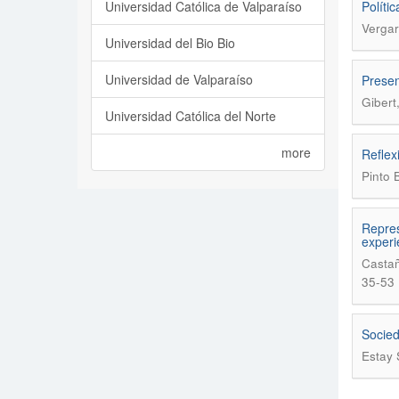
Universidad Católica de Valparaíso
Políti
Vergar
Universidad del Bio Bio
Universidad de Valparaíso
Presen
Gibert
Universidad Católica del Norte
more
Reflex
Pinto 
Repres
experi
Castañ
35-53
Socied
Estay 