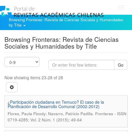
Toggl
navig
Browsing Fronteras: Revista de Ciencias Sociales y Humanidades
by Title
Browsing Fronteras: Revista de Ciencias
Sociales y Humanidades by Title
Go
Now showing items 23-28 of 28
¿Participación ciudadana en Temuco? El caso de la
Planificación de Desarrollo Comunal (2002-2012)
.
Flores, Paula Floody; Navarro, Patricio Padilla
Fronteras - ISSN
0719-4285; Vol. 2 Núm. 1 (2015); 49-64