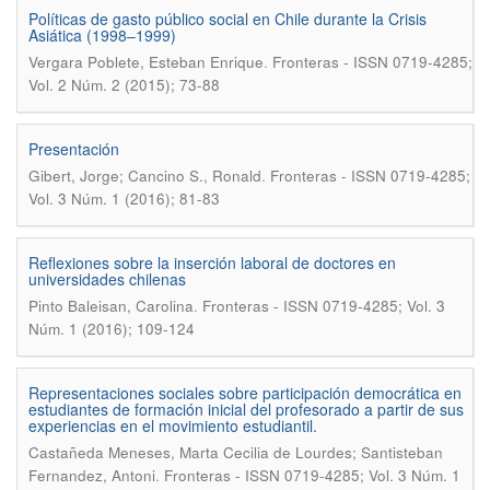
Políticas de gasto público social en Chile durante la Crisis
Asiática (1998–1999)
.
Vergara Poblete, Esteban Enrique
Fronteras - ISSN 0719-4285;
Vol. 2 Núm. 2 (2015); 73-88
Presentación
.
Gibert, Jorge; Cancino S., Ronald
Fronteras - ISSN 0719-4285;
Vol. 3 Núm. 1 (2016); 81-83
Reflexiones sobre la inserción laboral de doctores en
universidades chilenas
.
Pinto Baleisan, Carolina
Fronteras - ISSN 0719-4285; Vol. 3
Núm. 1 (2016); 109-124
Representaciones sociales sobre participación democrática en
estudiantes de formación inicial del profesorado a partir de sus
experiencias en el movimiento estudiantil.
Castañeda Meneses, Marta Cecilia de Lourdes; Santisteban
.
Fernandez, Antoni
Fronteras - ISSN 0719-4285; Vol. 3 Núm. 1