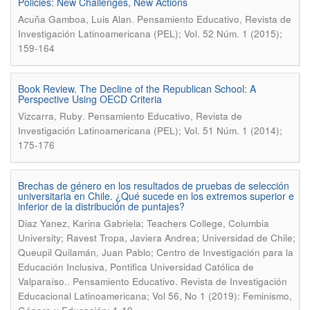
Policies: New Challenges, New Actions
.
Acuña Gamboa, Luis Alan
Pensamiento Educativo, Revista de
Investigación Latinoamericana (PEL); Vol. 52 Núm. 1 (2015);
159-164
Book Review. The Decline of the Republican School: A
Perspective Using OECD Criteria
.
Vizcarra, Ruby
Pensamiento Educativo, Revista de
Investigación Latinoamericana (PEL); Vol. 51 Núm. 1 (2014);
175-176
Brechas de género en los resultados de pruebas de selección
universitaria en Chile. ¿Qué sucede en los extremos superior e
inferior de la distribución de puntajes?
Diaz Yanez, Karina Gabriela; Teachers College, Columbia
University; Ravest Tropa, Javiera Andrea; Universidad de Chile;
Queupil Quilamán, Juan Pablo; Centro de Investigación para la
Educación Inclusiva, Pontifica Universidad Católica de
.
Valparaíso.
Pensamiento Educativo. Revista de Investigación
Educacional Latinoamericana; Vol 56, No 1 (2019): Feminismo,