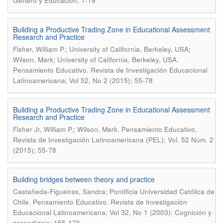
Género y Educación; 1-19
Building a Productive Trading Zone in Educational Assessment
Research and Practice
Fisher, William P.; University of California, Berkeley, USA;
.
Wilson, Mark; University of California, Berkeley, USA
Pensamiento Educativo. Revista de Investigación Educacional
Latinoamericana; Vol 52, No 2 (2015); 55-78
Building a Productive Trading Zone in Educational Assessment
Research and Practice
.
Fisher Jr, William P.; Wilson, Mark
Pensamiento Educativo,
Revista de Investigación Latinoamericana (PEL); Vol. 52 Núm. 2
(2015); 55-78
Building bridges between theory and practice
Castañeda-Figueiras, Sandra; Pontificia Universidad Católica de
.
Chile
Pensamiento Educativo. Revista de Investigación
Educacional Latinoamericana; Vol 32, No 1 (2003): Cognición y
aprendizaje; 155-176