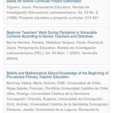
Bases for School Curricular Project Elaboration
.
Triguero, Jesús
Pensamiento Educativo, Revista de
Investigación Educacional Latinoamericana; Vol. 23 No. 2
(1998): Proyecto educativo y proyecto curricular; 219-241
Beginner Teachers’ Work During Pandemic in Vulnerable
Contexts According to Novice Teachers and Directives
Barria-Herrera, Pamela; Villalobos Vergara, Paula; Pasmanik,
.
Diana
Pensamiento Educativo, Revista de Investigación
Latinoamericana (PEL); Vol. 60 Núm. 1 (2023): Ventanilla
abierta
Beliefs and Mathematical School Knowledge at the Beginning of
Pre-service Primary Teacher Education
Martínez Videla, Maria Victoria; CIAE. Universidad de Chile;
Rojas Sateler, Franciso; Pontificia Universidad Católica de Chile;
Ulloa, Rodrigo; Universidad Católica de la Santísima
Concepción; Chandía, Eugenio; Universidad de Concepción;
Ortíz, Andrés; Universidad Católica de la Santísima Concepción;
.
Perdomo, Josefa; Universidad de la Laguna
Pensamiento