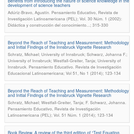
Benefits from introducing the nature of science knowledge in the
development of science teachers
.
Adúriz-Bravo, Agustín
Pensamiento Educativo, Revista de
Investigación Latinoamericana (PEL); Vol. 30 Núm. 1 (2002):
Didáctica y construcción del conocimiento...; 315-330
Beyond the Reach of Teaching and Measurement: Methodology
and Initial Findings of the Innsbruck Vignette Research
Schratz, Michael; University of Innsbruck; Schwarz, Johanna F.;
University of Innsbruck; Westfall-Greiter, Tanja; University of
.
Innsbruck
Pensamiento Educativo. Revista de Investigación
Educacional Latinoamericana; Vol 51, No 1 (2014); 123-134
Beyond the Reach of Teaching and Measurement: Methodology
and Initial Findings of the Innsbruck Vignette Research
.
Schratz, Michael; Westfall-Greiter, Tanja; F. Schwarz, Johanna
Pensamiento Educativo, Revista de Investigación
Latinoamericana (PEL); Vol. 51 Núm. 1 (2014); 123-134
Book Review. A review of the third edition of “Test Equating,