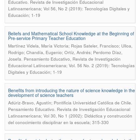
Educativo. Revista de Investigación Educacional
Latinoamericana; Vol 56, No 2 (2019): Tecnologías Digitales y
Educación; 1-19
Beliefs and Mathematical School Knowledge at the Beginning of
Pre-service Primary Teacher Education
Martínez Videla, María Victoria; Rojas Sateler, Francisco; Ulloa,
Rodrigo; Chandía, Eugenio; Ortíz, Andrés; Perdomo Díaz,
.
Josefa
Pensamiento Educativo, Revista de Investigación
Educacional Latinoamericana; Vol. 56 No. 2 (2019): Tecnologías
Digitales y Educación; 1-19
Benefits from introducing the nature of science knowledge in the
development of science teachers
.
Adúriz-Bravo, Agustín; Pontificia Universidad Católica de Chile
Pensamiento Educativo. Revista de Investigación Educacional
Latinoamericana; Vol 30, No 1 (2002): Didáctica y construcción
del conocimiento disciplinar en la escuela; 315-330