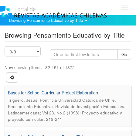
Toggl
navig
Browsing Pensamiento Educativo by Title
Browsing Pensamiento Educativo by Title
Go
Now showing items 132-151 of 1372
Bases for School Curricular Project Elaboration
.
Triguero, Jesús; Pontificia Universidad Católica de Chile
Pensamiento Educativo. Revista de Investigación Educacional
Latinoamericana; Vol 23, No 2 (1998): Proyecto educativo y
proyecto curricular; 219-241