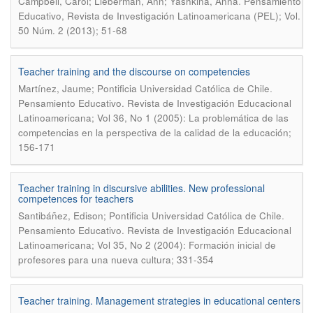
.
Campbell, Carol; Lieberman, Ann; Yashkina, Anna
Pensamiento
Educativo, Revista de Investigación Latinoamericana (PEL); Vol.
50 Núm. 2 (2013); 51-68
Teacher training and the discourse on competencies
.
Martínez, Jaume; Pontificia Universidad Católica de Chile
Pensamiento Educativo. Revista de Investigación Educacional
Latinoamericana; Vol 36, No 1 (2005): La problemática de las
competencias en la perspectiva de la calidad de la educación;
156-171
Teacher training in discursive abilities. New professional
competences for teachers
.
Santibáñez, Edison; Pontificia Universidad Católica de Chile
Pensamiento Educativo. Revista de Investigación Educacional
Latinoamericana; Vol 35, No 2 (2004): Formación inicial de
profesores para una nueva cultura; 331-354
Teacher training. Management strategies in educational centers