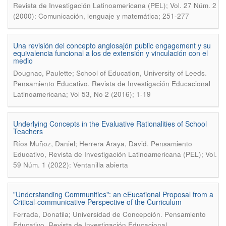
Revista de Investigación Latinoamericana (PEL); Vol. 27 Núm. 2
(2000): Comunicación, lenguaje y matemática; 251-277
Una revisión del concepto anglosajón public engagement y su
equivalencia funcional a los de extensión y vinculación con el
medio
.
Dougnac, Paulette; School of Education, University of Leeds
Pensamiento Educativo. Revista de Investigación Educacional
Latinoamericana; Vol 53, No 2 (2016); 1-19
Underlying Concepts in the Evaluative Rationalities of School
Teachers
.
Ríos Muñoz, Daniel; Herrera Araya, David
Pensamiento
Educativo, Revista de Investigación Latinoamericana (PEL); Vol.
59 Núm. 1 (2022): Ventanilla abierta
"Understanding Communities": an eEucational Proposal from a
Critical-communicative Perspective of the Curriculum
.
Ferrada, Donatila; Universidad de Concepción
Pensamiento
Educativo. Revista de Investigación Educacional