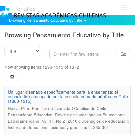
Toggl
navig
Browsing Pensamiento Educativo by Title
Browsing Pensamiento Educativo by Title
Go
Now showing items 1296-1315 of 1372
Un lugar diseñado específicamente para la enseñanza: el
espacio físico ocupado por la escuela primaria pública en Chile
(1883-1915)
.
Hevia, Pilar; Pontificia Universidad Católica de Chile
Pensamiento Educativo. Revista de Investigación Educacional
Latinoamericana; Vol 47, No 2 (2010): Dos siglos de educación:
historia de Ideas, instituciones y prácticas II; 285-301