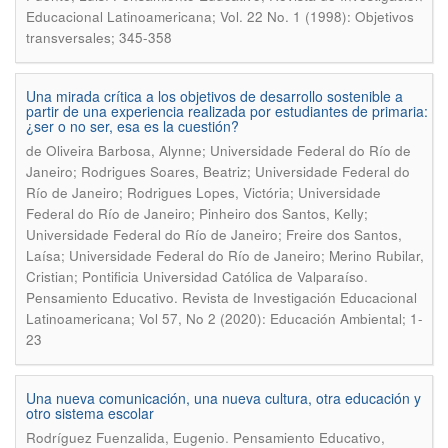
Educacional Latinoamericana; Vol. 22 No. 1 (1998): Objetivos
transversales; 345-358
Una mirada crítica a los objetivos de desarrollo sostenible a
partir de una experiencia realizada por estudiantes de primaria:
¿ser o no ser, esa es la cuestión?
de Oliveira Barbosa, Alynne; Universidade Federal do Río de
Janeiro; Rodrigues Soares, Beatriz; Universidade Federal do
Río de Janeiro; Rodrigues Lopes, Victória; Universidade
Federal do Río de Janeiro; Pinheiro dos Santos, Kelly;
Universidade Federal do Río de Janeiro; Freire dos Santos,
Laísa; Universidade Federal do Río de Janeiro; Merino Rubilar,
.
Cristian; Pontificia Universidad Católica de Valparaíso
Pensamiento Educativo. Revista de Investigación Educacional
Latinoamericana; Vol 57, No 2 (2020): Educación Ambiental; 1-
23
Una nueva comunicación, una nueva cultura, otra educación y
otro sistema escolar
.
Rodríguez Fuenzalida, Eugenio
Pensamiento Educativo,