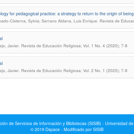
logy for pedagogical practice: a strategy to return to the origin of being
.
ado-Cisterna, Sylvia; Serrano Aldana, Luis Enrique
Revista de Educac
al
.
ejo, Javier
Revista de Educación Religiosa; Vol. 1 No. 4 (2020); 7-8
al
.
ejo, Javier
Revista de Educación Religiosa; Vol. 2 No. 1 (2020); 7-8
ción de Servicios de Información y Bibliotecas (SISIB) - Universidad de
© 2019 Dspace - Modificado por SISIB