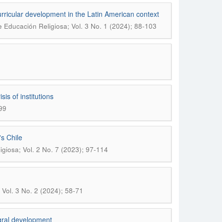
curricular development in the Latin American context
e Educación Religiosa; Vol. 3 No. 1 (2024); 88-103
sis of institutions
99
s Chile
giosa; Vol. 2 No. 7 (2023); 97-114
 Vol. 3 No. 2 (2024); 58-71
egral development