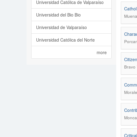
Universidad Católica de Valparaíso
Cathol
Universidad del Bio Bio
Muena 
Universidad de Valparaíso
Charac
Universidad Católica del Norte
Porcar
more
Citizen
Bravo 
Common
Morales
Contri
Moncad
Critic