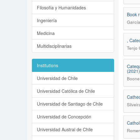
Filosofía y Humanidades
Book r
Ingeniería
Garcí
Medicina
, Cate
Multidisciplinarias
Tenjo 
Institutions
Catequ
(2021)
Universidad de Chile
Boone
Universidad Católica de Chile
Catheq
Universidad de Santiago de Chile
Silveir
Universidad de Concepción
Cathol
Universidad Austral de Chile
Romero