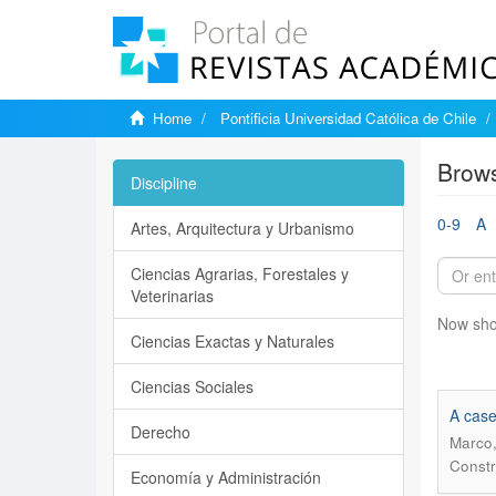
Home
Pontificia Universidad Católica de Chile
Brows
Discipline
0-9
A
Artes, Arquitectura y Urbanismo
Ciencias Agrarias, Forestales y
Veterinarias
Now sho
Ciencias Exactas y Naturales
Ciencias Sociales
A case
Derecho
Marco
Constr
Economía y Administración