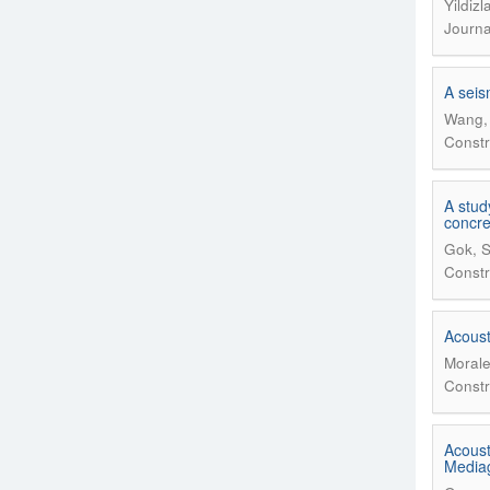
Yildiz
Journa
A seis
Wang, 
Constr
A stud
concre
Gok, S
Constr
Acoust
Morale
Constr
Acoust
Media