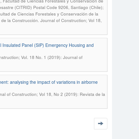
, Facultad de Ciencias Forestales y Conservación de
sastre (CITRID) Postal Code 9206, Santiago (Chile);
cultad de Ciencias Forestales y Conservación de la
 de la Construcción. Journal of Construction; Vol 18,
ral Insulated Panel (SIP) Emergency Housing and
struction; Vol. 18 No. 1 (2019): Journal of
ent: analysing the impact of variations in airborne
nal of Construction; Vol 18, No 2 (2019): Revista de la