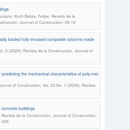
dings
.
ciano; Kirch Baliza, Felipe
Revista de la
nstrucción. Journal of Construction; 09-14
axially loaded fully encased composite columns made
No. 3 (2023): Revista de la Construcción. Journal of
 predicting the mechanical characteristics of poly-mer
ournal of Construction; Vol. 23 No. 1 (2024): Revista
concrete buildings
.
Revista de la Construcción. Journal of Construction;
2-305