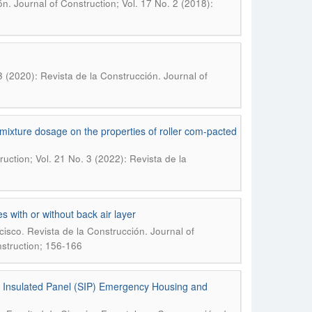
n. Journal of Construction; Vol. 17 No. 2 (2018):
3 (2020): Revista de la Construcción. Journal of
dmixture dosage on the properties of roller com-pacted
uction; Vol. 21 No. 3 (2022): Revista de la
s with or without back air layer
.
cisco
Revista de la Construcción. Journal of
nstruction; 156-166
al Insulated Panel (SIP) Emergency Housing and