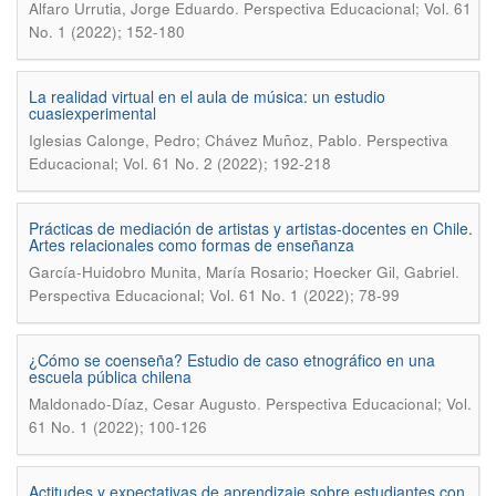
.
Alfaro Urrutia, Jorge Eduardo
Perspectiva Educacional; Vol. 61
No. 1 (2022); 152-180
La realidad virtual en el aula de música: un estudio
cuasiexperimental
.
Iglesias Calonge, Pedro; Chávez Muñoz, Pablo
Perspectiva
Educacional; Vol. 61 No. 2 (2022); 192-218
Prácticas de mediación de artistas y artistas-docentes en Chile.
Artes relacionales como formas de enseñanza
.
García-Huidobro Munita, María Rosario; Hoecker Gil, Gabriel
Perspectiva Educacional; Vol. 61 No. 1 (2022); 78-99
¿Cómo se coenseña? Estudio de caso etnográfico en una
escuela pública chilena
.
Maldonado-Díaz, Cesar Augusto
Perspectiva Educacional; Vol.
61 No. 1 (2022); 100-126
Actitudes y expectativas de aprendizaje sobre estudiantes con