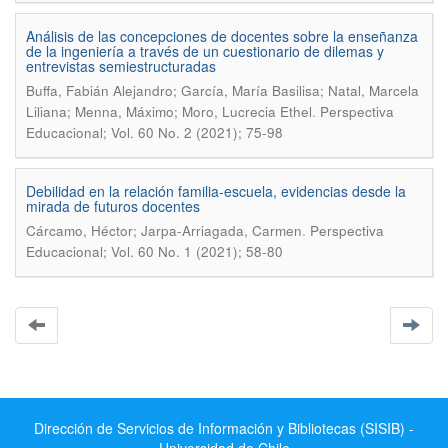
Análisis de las concepciones de docentes sobre la enseñanza
de la ingeniería a través de un cuestionario de dilemas y
entrevistas semiestructuradas
Buffa, Fabián Alejandro; García, María Basilisa; Natal, Marcela
.
Liliana; Menna, Máximo; Moro, Lucrecia Ethel
Perspectiva
Educacional; Vol. 60 No. 2 (2021); 75-98
Debilidad en la relación familia-escuela, evidencias desde la
mirada de futuros docentes
.
Cárcamo, Héctor; Jarpa-Arriagada, Carmen
Perspectiva
Educacional; Vol. 60 No. 1 (2021); 58-80
Dirección de Servicios de Información y Bibliotecas (SISIB) -