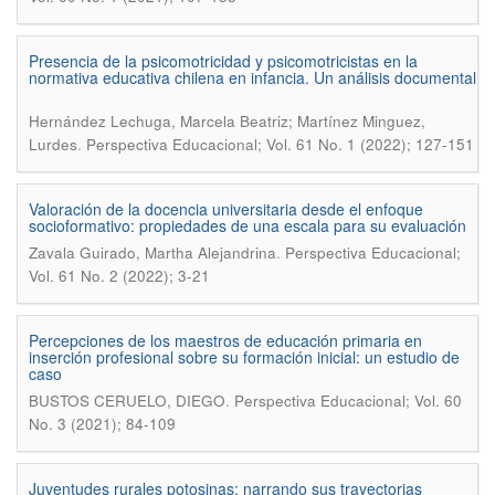
Presencia de la psicomotricidad y psicomotricistas en la
normativa educativa chilena en infancia. Un análisis documental
Hernández Lechuga, Marcela Beatriz; Martínez Minguez,
.
Lurdes
Perspectiva Educacional; Vol. 61 No. 1 (2022); 127-151
Valoración de la docencia universitaria desde el enfoque
socioformativo: propiedades de una escala para su evaluación
.
Zavala Guirado, Martha Alejandrina
Perspectiva Educacional;
Vol. 61 No. 2 (2022); 3-21
Percepciones de los maestros de educación primaria en
inserción profesional sobre su formación inicial: un estudio de
caso
.
BUSTOS CERUELO, DIEGO
Perspectiva Educacional; Vol. 60
No. 3 (2021); 84-109
Juventudes rurales potosinas: narrando sus trayectorias