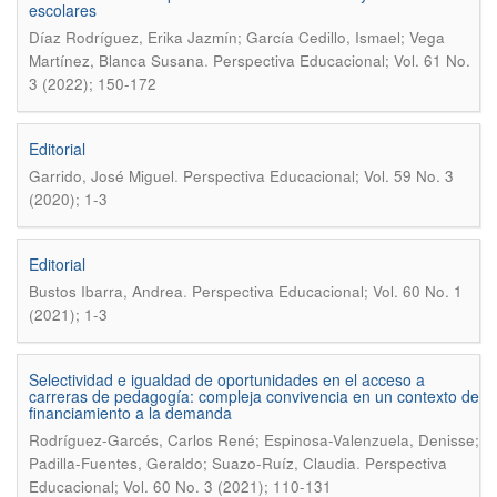
escolares
Díaz Rodríguez, Erika Jazmín; García Cedillo, Ismael; Vega
.
Martínez, Blanca Susana
Perspectiva Educacional; Vol. 61 No.
3 (2022); 150-172
Editorial
.
Garrido, José Miguel
Perspectiva Educacional; Vol. 59 No. 3
(2020); 1-3
Editorial
.
Bustos Ibarra, Andrea
Perspectiva Educacional; Vol. 60 No. 1
(2021); 1-3
Selectividad e igualdad de oportunidades en el acceso a
carreras de pedagogía: compleja convivencia en un contexto de
financiamiento a la demanda
Rodríguez-Garcés, Carlos René; Espinosa-Valenzuela, Denisse;
.
Padilla-Fuentes, Geraldo; Suazo-Ruíz, Claudia
Perspectiva
Educacional; Vol. 60 No. 3 (2021); 110-131