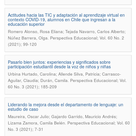
Actitudes hacia las TIC y adaptación al aprendizaje virtual en
contexto COVID-19, alumnos en Chile que ingresan a la
educación superior
Romero Alonso, Rosa Eliana; Tejada Navarro, Carlos Alberto;
.
Núñez Barrera, Olga
Perspectiva Educacional; Vol. 60 No. 2
(2021); 99-120
Pasarlo bien juntos: experiencias y significados sobre
participación estudiantil desde la voz de niños y niñas
Urbina Hurtado, Carolina; Allende Silva, Patricia; Carrasco-
.
Aguilar, Claudia; Durán, Camila
Perspectiva Educacional; Vol.
60 No. 3 (2021); 185-209
Liderando la mejora desde el departamento de lenguaje: un
estudio de caso
Maureira, Oscar Julio; Gajardo Garrido, Mauricio Andrés;
.
Lizama Zamora, Camila Belén
Perspectiva Educacional; Vol. 60
No. 3 (2021); 7-31