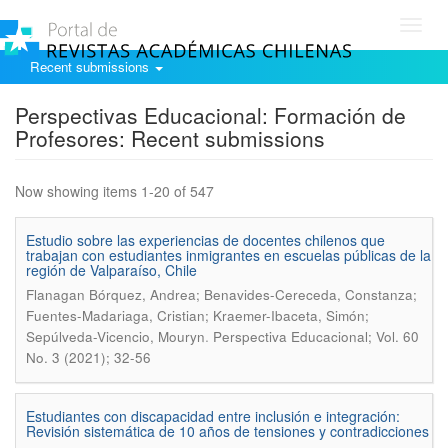
Toggl
navig
Recent submissions
Perspectivas Educacional: Formación de
Profesores: Recent submissions
Now showing items 1-20 of 547
Estudio sobre las experiencias de docentes chilenos que
trabajan con estudiantes inmigrantes en escuelas públicas de la
región de Valparaíso, Chile
Flanagan Bórquez, Andrea; Benavides-Cereceda, Constanza;
Fuentes-Madariaga, Cristian; Kraemer-Ibaceta, Simón;
.
Sepúlveda-Vicencio, Mouryn
Perspectiva Educacional; Vol. 60
No. 3 (2021); 32-56
Estudiantes con discapacidad entre inclusión e integración:
Revisión sistemática de 10 años de tensiones y contradicciones