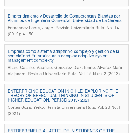
Emprendimiento y Desarrollo de Competencias Blandas por
Alumnos de Ingeniería Comercial. Universidad de La Serena
.
Fernandez Labra, Jorge
Revista Universitaria Ruta; No. 14
(2012); 41-56
Empresa como sistema adaptativo complejo y gestión de la
complejidad Enterprise as a complex adaptive system
management complexity
Alfaro-Castillo, Mauricio; Gonzalez Diaz, Emilio; Alvarez-Marín,
.
Alejandro
Revista Universitaria Ruta; Vol. 15 Núm. 2 (2013)
ENTERPRISING EDUCATION IN CHILE: EXPLORING THE
THEORY OF EFFECTUAL THINKING IN STUDENTS OF
HIGHER EDUCATION, PERIOD 2019- 2021
.
Cortes Soza, Yerko
Revista Universitaria Ruta; Vol. 23 No. II
(2021)
ENTREPRENEURIAL ATTITUDE IN STUDENTS OF THE