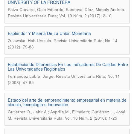
UNIVERSITY OF LA FRONTERA
.
Paiva Cravero, Galo Eduardo; Sandoval Díaz, Magaly Andrea
Revista Universitaria Ruta; Vol. 19 Núm. 2 (2017); 2-10
Esplendor Y Miseria De La Unión Monetaria
.
Zulawska, Hab Urszula
Revista Universitaria Ruta; No. 14
(2012); 79-88
Estableciendo Diferencias En Los Indicadores De Calidad Entre
Las Universidades Regionales
.
Fernández Labra, Jorge
Revista Universitaria Ruta; No. 11
(2008); 47-65
Estado del arte del emprendimiento empresarial en materia de
ciencia, tecnología e innovación
Gutiérrez O., Jahir A.; Asprilla M., Elimeleth; Gutiérrez L., José
.
M
Revista Universitaria Ruta; Vol. 18 Núm. 2 (2016); 1-25