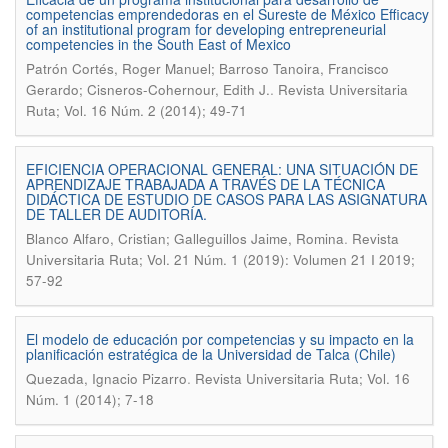
competencias emprendedoras en el Sureste de México Efficacy
of an institutional program for developing entrepreneurial
competencies in the South East of Mexico
Patrón Cortés, Roger Manuel; Barroso Tanoira, Francisco
.
Gerardo; Cisneros-Cohernour, Edith J.
Revista Universitaria
Ruta; Vol. 16 Núm. 2 (2014); 49-71
EFICIENCIA OPERACIONAL GENERAL: UNA SITUACIÓN DE
APRENDIZAJE TRABAJADA A TRAVÉS DE LA TÉCNICA
DIDÁCTICA DE ESTUDIO DE CASOS PARA LAS ASIGNATURA
DE TALLER DE AUDITORÍA.
.
Blanco Alfaro, Cristian; Galleguillos Jaime, Romina
Revista
Universitaria Ruta; Vol. 21 Núm. 1 (2019): Volumen 21 I 2019;
57-92
El modelo de educación por competencias y su impacto en la
planificación estratégica de la Universidad de Talca (Chile)
.
Quezada, Ignacio Pizarro
Revista Universitaria Ruta; Vol. 16
Núm. 1 (2014); 7-18