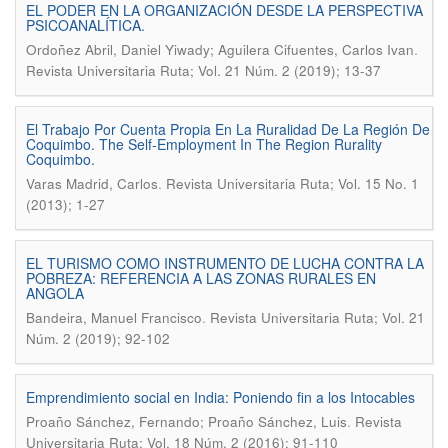
EL PODER EN LA ORGANIZACIÓN DESDE LA PERSPECTIVA
PSICOANALÍTICA.
.
Ordoñez Abril, Daniel Yiwady; Aguilera Cifuentes, Carlos Ivan
Revista Universitaria Ruta; Vol. 21 Núm. 2 (2019); 13-37
El Trabajo Por Cuenta Propia En La Ruralidad De La Región De
Coquimbo. The Self-Employment In The Region Rurality
Coquimbo.
.
Varas Madrid, Carlos
Revista Universitaria Ruta; Vol. 15 No. 1
(2013); 1-27
EL TURISMO COMO INSTRUMENTO DE LUCHA CONTRA LA
POBREZA: REFERENCIA A LAS ZONAS RURALES EN
ANGOLA
.
Bandeira, Manuel Francisco
Revista Universitaria Ruta; Vol. 21
Núm. 2 (2019); 92-102
Emprendimiento social en India: Poniendo fin a los Intocables
.
Proaño Sánchez, Fernando; Proaño Sánchez, Luis
Revista
Universitaria Ruta; Vol. 18 Núm. 2 (2016); 91-110