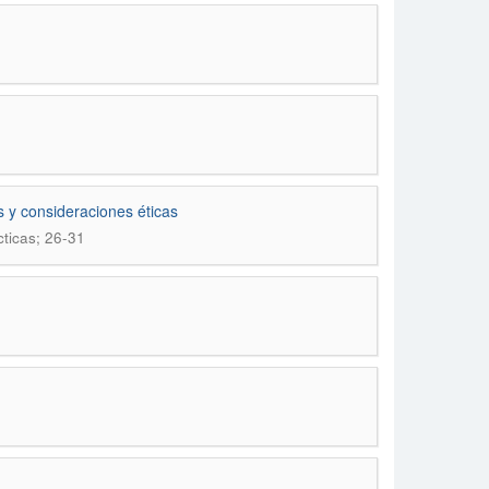
s y consideraciones éticas
cticas; 26-31