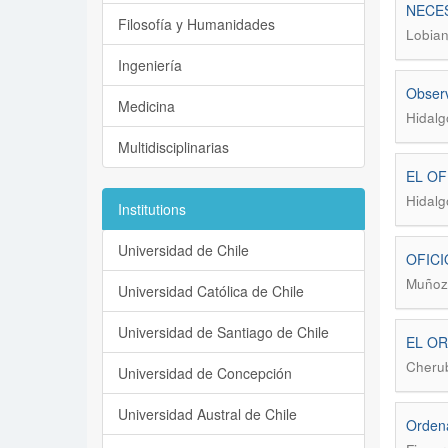
NECES
Filosofía y Humanidades
Lobian
Ingeniería
Observ
Medicina
Hidalg
Multidisciplinarias
EL OF
Hidalg
Institutions
Universidad de Chile
OFICI
Muñoz,
Universidad Católica de Chile
Universidad de Santiago de Chile
EL OR
Cherub
Universidad de Concepción
Universidad Austral de Chile
Ordena