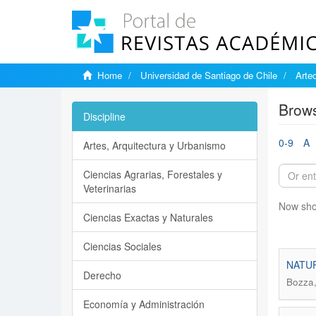
Home
Universidad de Santiago de Chile
Arteo
Brows
Discipline
0-9
A
Artes, Arquitectura y Urbanismo
Ciencias Agrarias, Forestales y
Veterinarias
Now sho
Ciencias Exactas y Naturales
Ciencias Sociales
NATURA
Derecho
Bozza,
Economía y Administración