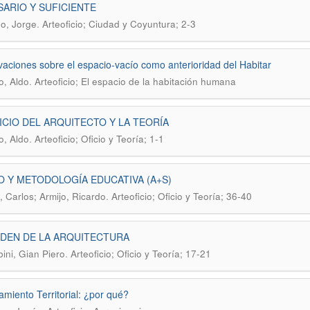
ARIO Y SUFICIENTE
.
o, Jorge
Arteoficio; Ciudad y Coyuntura; 2-3
aciones sobre el espacio-vacío como anterioridad del Habitar
.
o, Aldo
Arteoficio; El espacio de la habitación humana
ICIO DEL ARQUITECTO Y LA TEORÍA
.
o, Aldo
Arteoficio; Oficio y Teoría; 1-1
O Y METODOLOGÍA EDUCATIVA (A+S)
.
 Carlos; Armijo, Ricardo
Arteoficio; Oficio y Teoría; 36-40
DEN DE LA ARQUITECTURA
.
ini, Gian Piero
Arteoficio; Oficio y Teoría; 17-21
miento Territorial: ¿por qué?