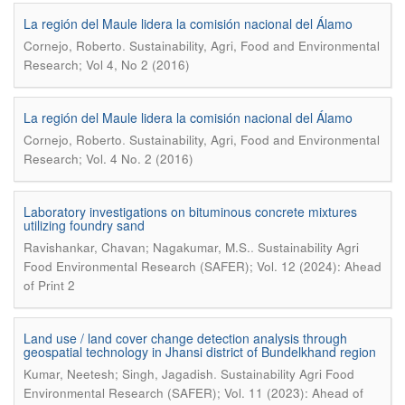
La región del Maule lidera la comisión nacional del Álamo
.
Cornejo, Roberto
Sustainability, Agri, Food and Environmental
Research; Vol 4, No 2 (2016)
La región del Maule lidera la comisión nacional del Álamo
.
Cornejo, Roberto
Sustainability, Agri, Food and Environmental
Research; Vol. 4 No. 2 (2016)
Laboratory investigations on bituminous concrete mixtures
utilizing foundry sand
.
Ravishankar, Chavan; Nagakumar, M.S.
Sustainability Agri
Food Environmental Research (SAFER); Vol. 12 (2024): Ahead
of Print 2
Land use / land cover change detection analysis through
geospatial technology in Jhansi district of Bundelkhand region
.
Kumar, Neetesh; Singh, Jagadish
Sustainability Agri Food
Environmental Research (SAFER); Vol. 11 (2023): Ahead of