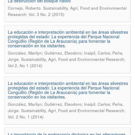
La destrucción del bosque nativo
.
Cornejo, Roberto
Sustainability, Agri, Food and Environmental
Research; Vol. 3 No. 2 (2015)
La educación e interpretación ambiental en las áreas silvestres
protegidas del estado: La experiencia del Parque Nacional
Conguillío (Región de La Araucanía) para fomentar la
conservación en los visitantes.
González, Marilyn; Gutiérrez, Eleodoro; Inaipil, Carlos; Peña,
.
Jorge
Sustainability, Agri, Food and Environmental Research;
Vol 2, No 1 (2014)
La educación e interpretación ambiental en las áreas silvestres
protegidas del estado: La experiencia del Parque Nacional
Conguillío (Región de La Araucanía) para fomentar la
conservación en los visitantes.
González, Marilyn; Gutiérrez, Eleodoro; Inaipil, Carlos; Peña,
.
Jorge
Sustainability, Agri, Food and Environmental Research;
Vol. 2 No. 1 (2014)
La importancia de la endoscopía dinámica en las alteraciones