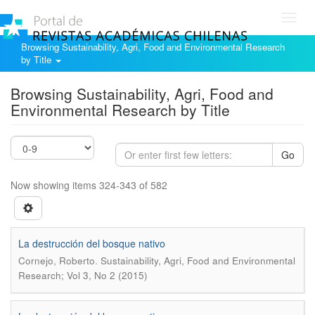
Toggl
navig
Browsing Sustainability, Agri, Food and Environmental Research
by Title
Browsing Sustainability, Agri, Food and
Environmental Research by Title
Go
Now showing items 324-343 of 582
La destrucción del bosque nativo
.
Cornejo, Roberto
Sustainability, Agri, Food and Environmental
Research; Vol 3, No 2 (2015)